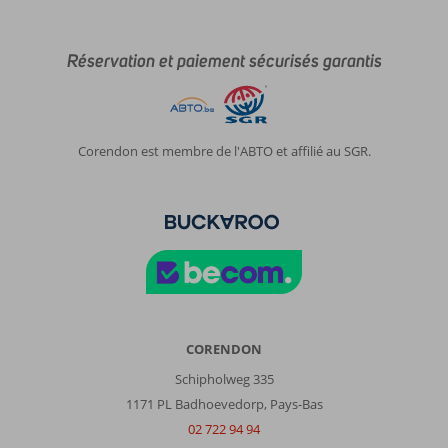
Réservation et paiement sécurisés garantis
Corendon est membre de l'ABTO et affilié au SGR.
CORENDON
Schipholweg 335
1171 PL Badhoevedorp, Pays-Bas
02 722 94 94