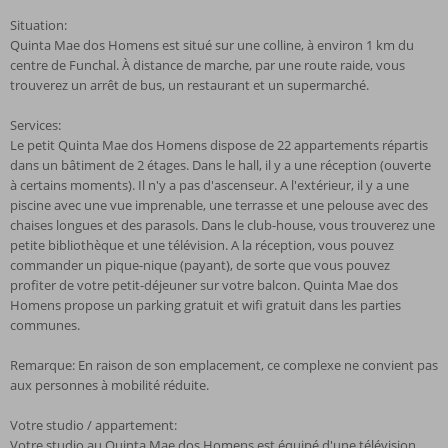
Situation:
Quinta Mae dos Homens est situé sur une colline, à environ 1 km du
centre de Funchal. À distance de marche, par une route raide, vous
trouverez un arrêt de bus, un restaurant et un supermarché.
Services:
Le petit Quinta Mae dos Homens dispose de 22 appartements répartis
dans un bâtiment de 2 étages. Dans le hall, il y a une réception (ouverte
à certains moments). Il n'y a pas d'ascenseur. A l'extérieur, il y a une
piscine avec une vue imprenable, une terrasse et une pelouse avec des
chaises longues et des parasols. Dans le club-house, vous trouverez une
petite bibliothèque et une télévision. A la réception, vous pouvez
commander un pique-nique (payant), de sorte que vous pouvez
profiter de votre petit-déjeuner sur votre balcon. Quinta Mae dos
Homens propose un parking gratuit et wifi gratuit dans les parties
communes.
Remarque: En raison de son emplacement, ce complexe ne convient pas
aux personnes à mobilité réduite.
Votre studio / appartement:
Votre studio au Quinta Mae dos Homens est équipé d'une télévision,