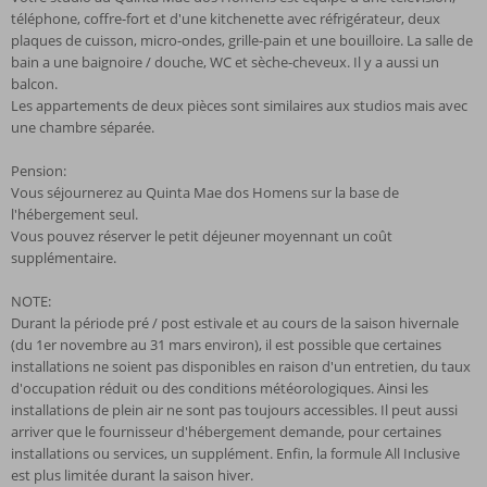
téléphone, coffre-fort et d'une kitchenette avec réfrigérateur, deux
plaques de cuisson, micro-ondes, grille-pain et une bouilloire. La salle de
bain a une baignoire / douche, WC et sèche-cheveux. Il y a aussi un
balcon.
Les appartements de deux pièces sont similaires aux studios mais avec
une chambre séparée.
Pension:
Vous séjournerez au Quinta Mae dos Homens sur la base de
l'hébergement seul.
Vous pouvez réserver le petit déjeuner moyennant un coût
supplémentaire.
NOTE:
Durant la période pré / post estivale et au cours de la saison hivernale
(du 1er novembre au 31 mars environ), il est possible que certaines
installations ne soient pas disponibles en raison d'un entretien, du taux
d'occupation réduit ou des conditions météorologiques. Ainsi les
installations de plein air ne sont pas toujours accessibles. Il peut aussi
arriver que le fournisseur d'hébergement demande, pour certaines
installations ou services, un supplément. Enfin, la formule All Inclusive
est plus limitée durant la saison hiver.