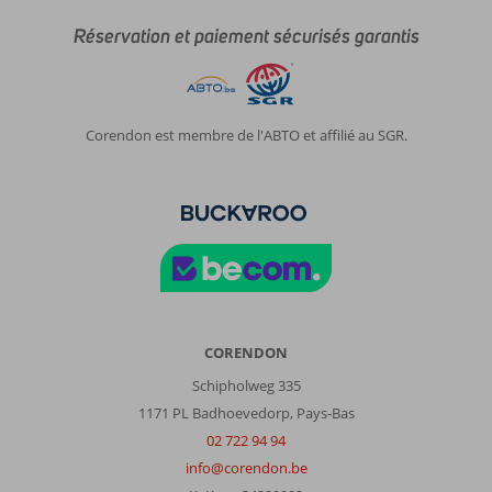
Réservation et paiement sécurisés garantis
Corendon est membre de l'ABTO et affilié au SGR.
CORENDON
Schipholweg 335
1171 PL Badhoevedorp, Pays-Bas
02 722 94 94
info@corendon.be