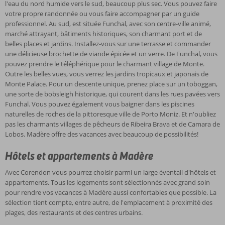
l'eau du nord humide vers le sud, beaucoup plus sec. Vous pouvez faire
votre propre randonnée ou vous faire accompagner par un guide
professionnel. Au sud, est située Funchal, avec son centre-ville animé,
marché attrayant, bâtiments historiques, son charmant port et de
belles places et jardins. Installez-vous sur une terrasse et commander
une délicieuse brochette de viande épicée et un verre. De Funchal, vous
pouvez prendre le téléphérique pour le charmant village de Monte.
Outre les belles vues, vous verrez les jardins tropicaux et japonais de
Monte Palace. Pour un descente unique, prenez place sur un toboggan,
une sorte de bobsleigh historique, qui courent dans les rues pavées vers
Funchal. Vous pouvez également vous baigner dans les piscines
naturelles de roches de la pittoresque ville de Porto Moniz. Et n'oubliez
pas les charmants villages de pêcheurs de Ribeira Brava et de Camara de
Lobos. Madère offre des vacances avec beaucoup de possibilités!
Hôtels et appartements à Madère
Avec Corendon vous pourrez choisir parmi un large éventail d'hôtels et
appartements. Tous les logements sont sélectionnés avec grand soin
pour rendre vos vacances à Madère aussi confortables que possible. La
sélection tient compte, entre autre, de l'emplacement à proximité des
plages, des restaurants et des centres urbains.