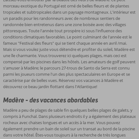
sur la mer
morceau exotique du Portugal est orné de belles fleurs et de plantes
tropicales et subtropicales dans un paysage montagneux. L'intérieur est
un paradis pour les randonneurs avec de nombreux sentiers de
randonnée bien entretenus dans une zone boisée avec des villages
pittoresques. Toute l'année tout prospère ici sous l'influence des
conditions climatiques favorables. Le point culminant de l'année est le
fameux "Festival des fleurs" qui se tient chaque année en avril /mai.
Mais si vous voulez juste vous détendre et profiter du soleil, Madère est
une île charmante. Vous trouverez ici quelques plages, mais ceci est
compensé par les piscines dans les hôtels. Les amateurs de golf peuvent
s'amuser à Madère; le parcours 27-trous de Santo da Serra est connu
parmi les joueurs comme l'un des plus spectaculaires en Europe et se
caractérise par de belles vues. Réservez vos vacances à Madère et
découvrez ce beau jardin flottant dans l'Atlantique!
Madère - des vacances abordables
Madère a peu de plages de sable fin quelques belles plages de galets, y
compris à Funchal. Dans plusieurs endroits il y a également des plateaux
rocheux avec chaises longues et un accès à la mer. Vous pouvez
également prendre un bain de soleil sur un transat au bord de la piscine
dans votre hôtel. Êtes-vous toujours à la recherche de très longues