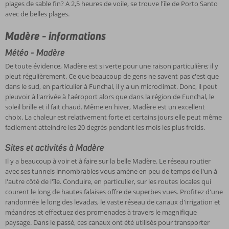
plages de sable fin? A 2,5 heures de voile, se trouve l'île de Porto Santo
avec de belles plages.
Madère - informations
Météo - Madère
De toute évidence, Madère est si verte pour une raison particulière; il y
pleut régulièrement. Ce que beaucoup de gens ne savent pas c'est que
dans le sud, en particulier à Funchal, il y a un microclimat. Donc, il peut
pleuvoir à l'arrivée à l'aéroport alors que dans la région de Funchal, le
soleil brille et il fait chaud. Même en hiver, Madère est un excellent
choix. La chaleur est relativement forte et certains jours elle peut même
facilement atteindre les 20 degrés pendant les mois les plus froids.
Sites et activités à Madère
Il y a beaucoup à voir et à faire sur la belle Madère. Le réseau routier
avec ses tunnels innombrables vous amène en peu de temps de l'un à
l'autre côté de l'île. Conduire, en particulier, sur les routes locales qui
courent le long de hautes falaises offre de superbes vues. Profitez d'une
randonnée le long des levadas, le vaste réseau de canaux d'irrigation et
méandres et effectuez des promenades à travers le magnifique
paysage. Dans le passé, ces canaux ont été utilisés pour transporter