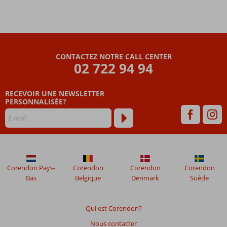
CONTACTEZ NOTRE CALL CENTER
02 722 94 94
RECEVOIR UNE NEWSLETTER
PERSONNALISÉE?
Corendon Pays-
Corendon
Corendon
Corendon
Bas
Belgique
Denmark
Suède
Qui est Corendon?
Nous contacter