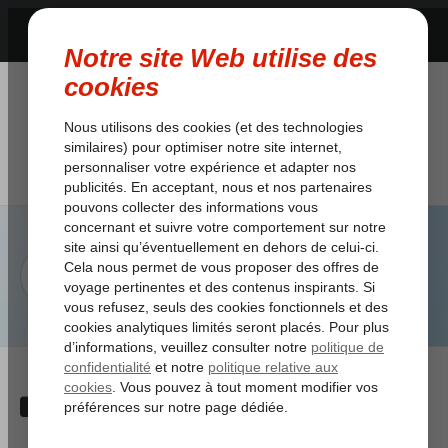
Category:
>> Questions
fréquentes