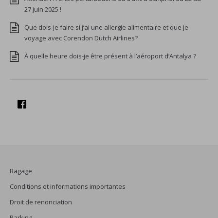
27 juin 2025 !
Que dois-je faire si j’ai une allergie alimentaire et que je
voyage avec Corendon Dutch Airlines?
À quelle heure dois-je être présent à l’aéroport d’Antalya ?
Bagage
Conditions et informations importantes
Droit de renonciation
Parking