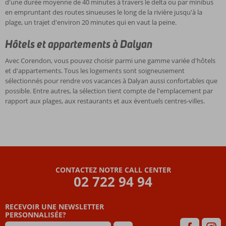
d'une durée moyenne de 40 minutes à travers le delta ou par minibus
en empruntant des routes sinueuses le long de la rivière jusqu'à la
plage, un trajet d'environ 20 minutes qui en vaut la peine.
Hôtels et appartements à Dalyan
Avec Corendon, vous pouvez choisir parmi une gamme variée d'hôtels
et d'appartements. Tous les logements sont soigneusement
sélectionnés pour rendre vos vacances à Dalyan aussi confortables que
possible. Entre autres, la sélection tient compte de l'emplacement par
rapport aux plages, aux restaurants et aux éventuels centres-villes.
CONTACTEZ NOTRE CALL CENTER
02 722 94 94
RECEVOIR UNE NEWSLETTER
PERSONNALISÉE?