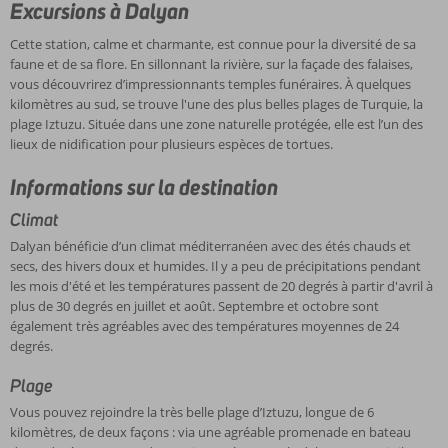
Excursions à Dalyan
Cette station, calme et charmante, est connue pour la diversité de sa
faune et de sa flore. En sillonnant la rivière, sur la façade des falaises,
vous découvrirez d’impressionnants temples funéraires. À quelques
kilomètres au sud, se trouve l'une des plus belles plages de Turquie, la
plage Iztuzu. Située dans une zone naturelle protégée, elle est l’un des
lieux de nidification pour plusieurs espèces de tortues.
Informations sur la destination
Climat
Dalyan bénéficie d’un climat méditerranéen avec des étés chauds et
secs, des hivers doux et humides. Il y a peu de précipitations pendant
les mois d'été et les températures passent de 20 degrés à partir d'avril à
plus de 30 degrés en juillet et août. Septembre et octobre sont
également très agréables avec des températures moyennes de 24
degrés.
Plage
Vous pouvez rejoindre la très belle plage d’Iztuzu, longue de 6
kilomètres, de deux façons : via une agréable promenade en bateau