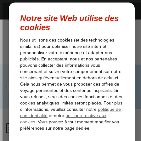
De quel type d’avion dispose
Corendon Dutch Airlines?