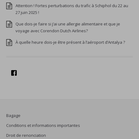
Attention ! Fortes perturbations du trafic à Schiphol du 22 au
27 juin 2025 !
Que dois-je faire si j’ai une allergie alimentaire et que je
voyage avec Corendon Dutch Airlines?
À quelle heure dois-je être présent à l’aéroport d’Antalya ?
Bagage
Conditions et informations importantes
Droit de renonciation