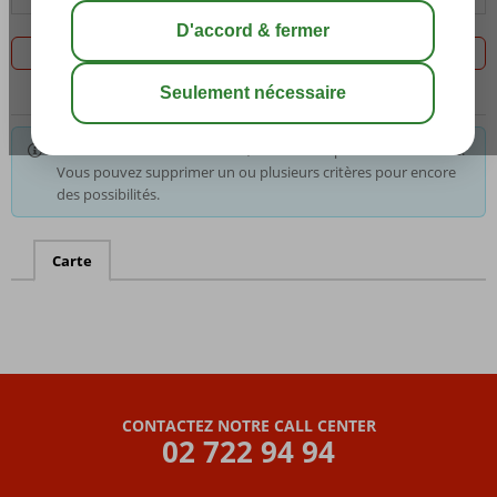
Filtrez les 0 offres
Pour les critères sélectionnés, nous avons pas le choix. Astuce:
Vous pouvez supprimer un ou plusieurs critères pour encore
des possibilités.
Carte
CONTACTEZ NOTRE CALL CENTER
02 722 94 94