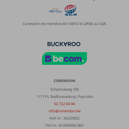
Corendon est membre de l'ABTO et affilié au SGR.
CORENDON
Schipholweg 335
1171 PL Badhoevedorp, Pays-Bas
02 722 94 94
info@corendon.be
KvK nr.: 34220902
TVA nr.: 814395892 B01