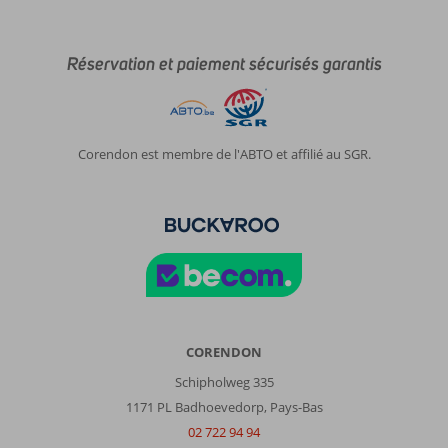
Réservation et paiement sécurisés garantis
Corendon est membre de l'ABTO et affilié au SGR.
CORENDON
Schipholweg 335
1171 PL Badhoevedorp, Pays-Bas
02 722 94 94