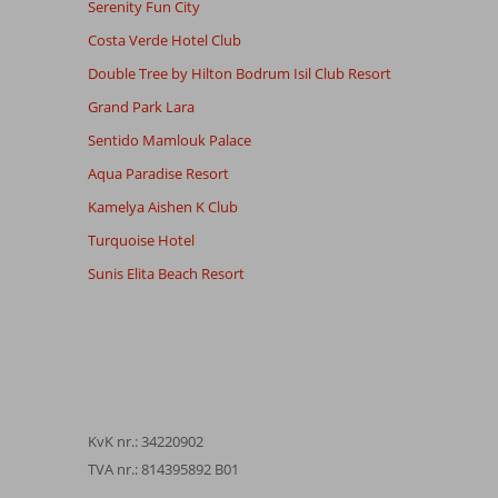
Serenity Fun City
Costa Verde Hotel Club
Double Tree by Hilton Bodrum Isil Club Resort
Grand Park Lara
Sentido Mamlouk Palace
Aqua Paradise Resort
Kamelya Aishen K Club
Turquoise Hotel
Sunis Elita Beach Resort
KvK nr.: 34220902
TVA nr.: 814395892 B01