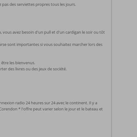
 pas des serviettes propres tous les jours.
vous avez besoin d'un pull et d'un cardigan le soir ou tôt
ourse sont importantes si vous souhaitez marcher lors des
 être les bienvenus.
ter des livres ou des jeux de société.
nexion radio 24 heures sur 24 avec le continent. Il y a
rendon * l'offre peut varier selon le jour et le bateau et