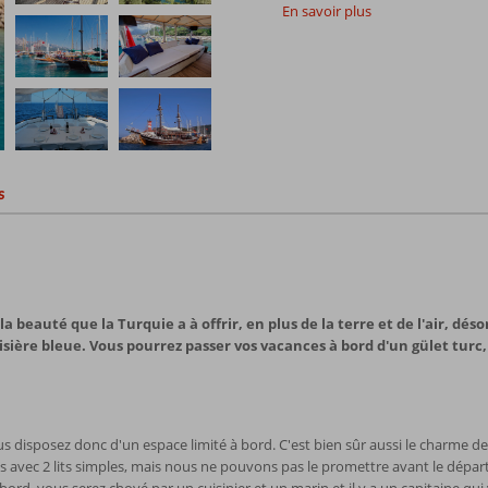
En savoir plus
s
 la beauté que la Turquie a à offrir, en plus de la terre et de l'air, 
sière bleue. Vous pourrez passer vos vacances à bord d'un gület turc
s disposez donc d'un espace limité à bord. C'est bien sûr aussi le charme de
s avec 2 lits simples, mais nous ne pouvons pas le promettre avant le dépar