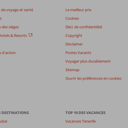
de voyage et santé
Le meilleur prix
e
Cookies
 des sièges
Décl. de confidentilité
otels & Resorts
Copyright
Disclaimer
 d'action
Postes Vacants
Voyager plus durablement
Sitemap
Ouvrir les préférences en cookies
S DESTINATIONS
TOP 10 DES VACANCES
ubaï
Vacances Tenerife