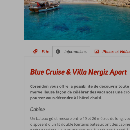
Prix
Informations
Photos et Vidéo
Blue Cruise & Villa Nergiz Apart
Corendon vous offre la possibilité de découvrir toute
merveilleuse façon de célébrer des vacances une croi
pourrez vous détendre à l'hôtel choisi.
Cabine
Un bateau gület mesure entre 19 et 26 mètres de long, vou
disposent d'un lit double (certains bateaux ont des cabine