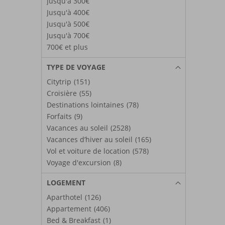
Jusqu'à 300€
Jusqu'à 400€
Jusqu'à 500€
Jusqu'à 700€
700€ et plus
TYPE DE VOYAGE
Citytrip
(151)
Croisière
(55)
Destinations lointaines
(78)
Forfaits
(9)
Vacances au soleil
(2528)
Vacances d’hiver au soleil
(165)
Vol et voiture de location
(578)
Voyage d'excursion
(8)
LOGEMENT
Aparthotel
(126)
Appartement
(406)
Bed & Breakfast
(1)