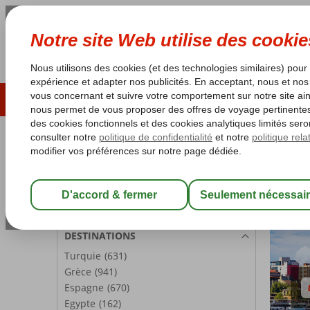
ÉTÉ 2026
LAST MINUTES
S
Les garanties de vacances
Garantie du prix le plu
PARTICIPANTS
Chambre 1:
2 Personnes
Modifier les participants
DESTINATIONS
Turquie
(631)
Grèce
(941)
Espagne
(670)
Egypte
(162)