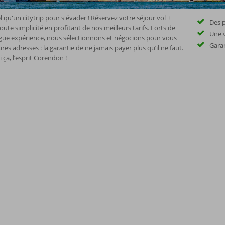
l qu'un citytrip pour s'évader ! Réservez votre séjour vol +
Des p
oute simplicité en profitant de nos meilleurs tarifs. Forts de
Une 
gue expérience, nous sélectionnons et négocions pour vous
Garan
ures adresses : la garantie de ne jamais payer plus qu’il ne faut.
i ça, l’esprit Corendon !