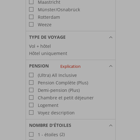
Maastricht
Münster/Osnabrück
Rotterdam
Weeze
TYPE DE VOYAGE
Vol + hôtel
Hôtel uniquement
PENSION
Explication
(Ultra) All Inclusive
Pension Complète (Plus)
Demi-pension (Plus)
Chambre et petit déjeuner
Logement
Voyez description
NOMBRE D'ÉTOILES
(2)
1 - étoiles