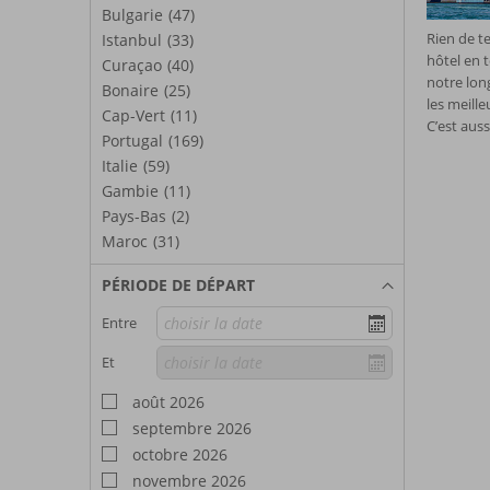
Bulgarie
(47)
Rien de te
Istanbul
(33)
hôtel en t
Curaçao
(40)
notre lon
Bonaire
(25)
les meille
Cap-Vert
(11)
C’est auss
Portugal
(169)
Italie
(59)
Gambie
(11)
Pays-Bas
(2)
Maroc
(31)
PÉRIODE DE DÉPART
Entre
Et
août 2026
septembre 2026
octobre 2026
novembre 2026