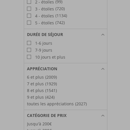
(99)
2 - étoiles
(720)
3 - étoiles
(1134)
4 - étoiles
(742)
5 - étoiles
DURÉE DE SÉJOUR
1-6 jours
7-9 jours
10 jours et plus
APPRÉCIATION
6 et plus
(2009)
7 et plus
(1929)
8 et plus
(1541)
9 et plus
(424)
toutes les appréciations
(2027)
CATÉGORIE DE PRIX
Jusqu'à 200€