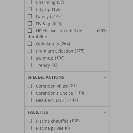
(57)
Charming
(150)
Citytrip
(514)
Family
(545)
Fly & go
(503)
Hôtels avec un label de
durabilité
(264)
Only Adults
(175)
Premium Selection
(106)
Swim-up
(82)
Trendy
SPECIAL ACTIONS
(21)
Corendon Villa's
(110)
Corendon's Choice
(147)
Deals FIN D'ÉTÉ
FACILITÉS
(168)
Piscine chauffée
(6)
Piscine privée