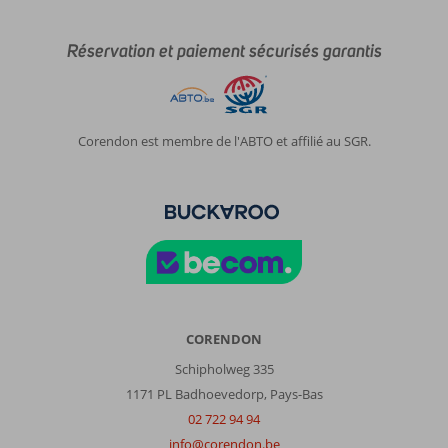
Réservation et paiement sécurisés garantis
Corendon est membre de l'ABTO et affilié au SGR.
CORENDON
Schipholweg 335
1171 PL Badhoevedorp, Pays-Bas
02 722 94 94
info@corendon.be