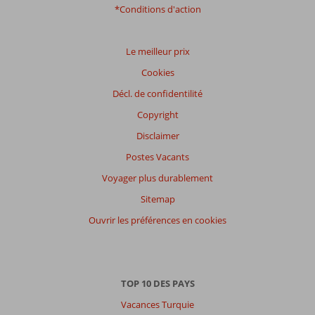
nos
*Conditions d'action
avis.
Le meilleur prix
Cookies
Décl. de confidentilité
Copyright
Disclaimer
Postes Vacants
Voyager plus durablement
Sitemap
Ouvrir les préférences en cookies
TOP 10 DES PAYS
Vacances Turquie