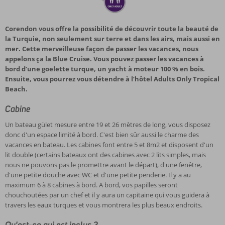
Corendon vous offre la possibilité de découvrir toute la beauté de
la Turquie, non seulement sur terre et dans les airs, mais aussi en
mer. Cette merveilleuse façon de passer les vacances, nous
appelons ça la Blue Cruise. Vous pouvez passer les vacances à
bord d’une goelette turque, un yacht à moteur 100 % en bois.
Ensuite, vous pourrez vous détendre à l’hôtel Adults Only Tropical
Beach.
Cabine
Un bateau gület mesure entre 19 et 26 mètres de long, vous disposez
donc d'un espace limité à bord. C'est bien sûr aussi le charme des
vacances en bateau. Les cabines font entre 5 et 8m2 et disposent d'un
lit double (certains bateaux ont des cabines avec 2 lits simples, mais
nous ne pouvons pas le promettre avant le départ), d'une fenêtre,
d'une petite douche avec WC et d'une petite penderie. Il y a au
maximum 6 à 8 cabines à bord. A bord, vos papilles seront
chouchoutées par un chef et il y aura un capitaine qui vous guidera à
travers les eaux turques et vous montrera les plus beaux endroits.