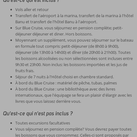
Qu'est-ce qui est inclus ?
Vols aller et retour
Transfert de l'aéroport à la marina, transfert de la marina à l'hôtel
Banu et transfert de l'hôtel Banu à l'aéroport.
Sur Blue Cruise, vous séjournez en pension complète; petit-
déjeuner déjeuner et diner. Hors boissons.
Moyennant un supplément, vous pouvez séjourner sur le bateau
en formule tout compris: petit-déjeuner (de 8h00 à 9h00),
déjeuner (de 13h00 à 14h00) et dîner (de 20h00 à 21h00). Toutes
les boissons alcoolisées ou non sélectionnées sont incluses entre
9h30 et 23h00. Non inclus: les boissons importées et les jus de
fruits frais.
Séjour de 7 nuits à l'Hôtel choisi en chambre standard.
À bord du Blue Cruise : matériel de pêche, tubas, palmes
À bord du Blue Cruise : une bibliothèque avec des livres
internationaux, que l'équipage se fera un plaisir d'élargir avec les
livres que vous laissez derrière vous.
Qu'est-ce qui n'est pas inclus ?
Toutes excursions facultatives
Vous séjournez en pension complète? Vous devrez payer toutes
les boissons que vous consommez. Celles-ci sont proposés par