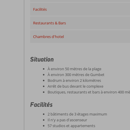
Facilités
Restaurants & Bars
Chambres d'hotel
Situation
À environ 50 mètres de la plage
À environ 300 mètres de Gumbet
Bodrum à environ 2 kilomètres
Arrêt de bus devant le complexe
Boutiques, restaurants et bars à environ 400 mè
Facilités
2 bâtiments de 3 étages maximum
Il n'y a pas d'ascenseur
57 studios et appartements