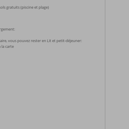
ols gratuits (piscine et plage)
ergement:
re, vous pouvez rester en Lit et petit-déjeuner:
 la carte