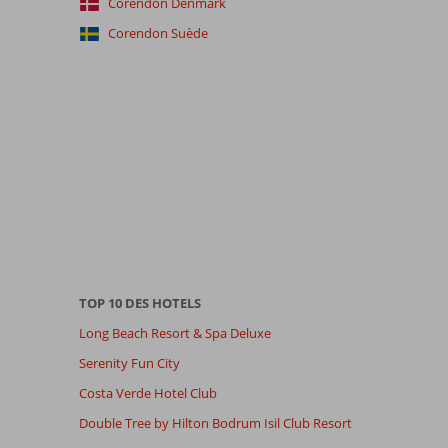
Corendon Denmark
Corendon Suède
TOP 10 DES HOTELS
Long Beach Resort & Spa Deluxe
Serenity Fun City
Costa Verde Hotel Club
Double Tree by Hilton Bodrum Isil Club Resort