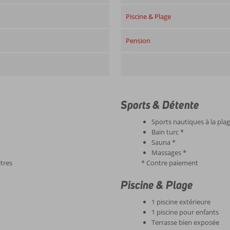
Piscine & Plage
Pension
Sports & Détente
Sports nautiques à la plag
Bain turc *
Sauna *
Massages *
tres
* Contre paiement
Piscine & Plage
1 piscine extérieure
1 piscine pour enfants
Terrasse bien exposée