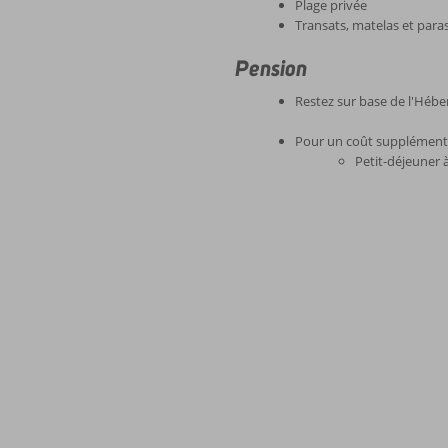
Plage privée
Transats, matelas et paras
Pension
Restez sur base de l'Héb
Pour un coût supplémentai
Petit-déjeuner à