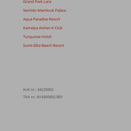
Grand Park Lara
Sentido Mamlouk Palace
Aqua Paradise Resort
Kamelya Aishen K Club
Turquoise Hotel
Sunis Elita Beach Resort
KvK nr.: 34220902
TVA nr.: 814395892 B01