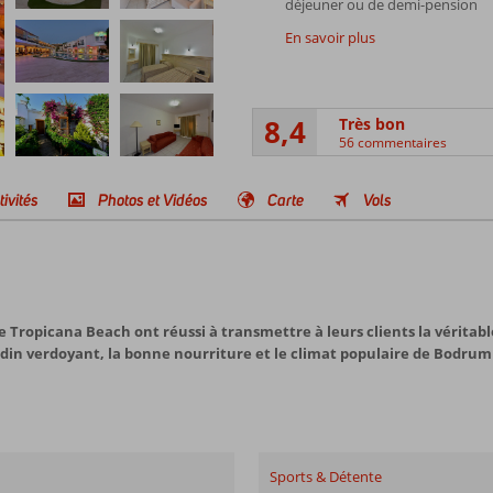
déjeuner ou de demi-pension
En savoir plus
8,4
Très bon
56 commentaires
tivités
Photos et Vidéos
Carte
Vols
le Tropicana Beach ont réussi à transmettre à leurs clients la vérit
jardin verdoyant, la bonne nourriture et le climat populaire de Bodrum
Sports & Détente