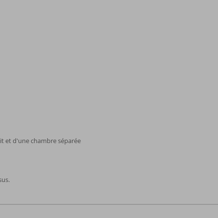
it et d'une chambre séparée
sus.