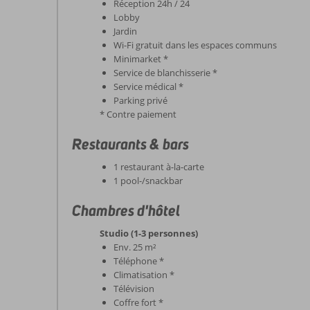
Réception 24h / 24
Lobby
Jardin
Wi-Fi gratuit dans les espaces communs
Minimarket *
Service de blanchisserie *
Service médical *
Parking privé
* Contre paiement
Restaurants & bars
1 restaurant à-la-carte
1 pool-/snackbar
Chambres d'hôtel
Studio (1-3 personnes)
Env. 25 m²
Téléphone *
Climatisation *
Télévision
Coffre fort *