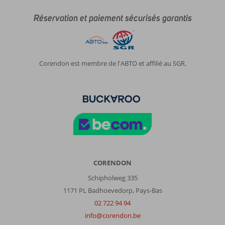
Réservation et paiement sécurisés garantis
Corendon est membre de l'ABTO et affilié au SGR.
CORENDON
Schipholweg 335
1171 PL Badhoevedorp, Pays-Bas
02 722 94 94
info@corendon.be