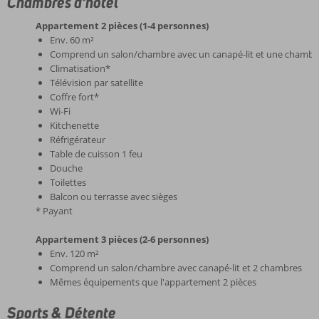
Chambres d'hôtel
Appartement 2 pièces (1-4 personnes)
Env. 60 m²
Comprend un salon/chambre avec un canapé-lit et une chambr
Climatisation*
Télévision par satellite
Coffre fort*
Wi-Fi
Kitchenette
Réfrigérateur
Table de cuisson 1 feu
Douche
Toilettes
Balcon ou terrasse avec sièges
* Payant
Appartement 3 pièces (2-6 personnes)
Env. 120 m²
Comprend un salon/chambre avec canapé-lit et 2 chambres
Mêmes équipements que l'appartement 2 pièces
Sports & Détente