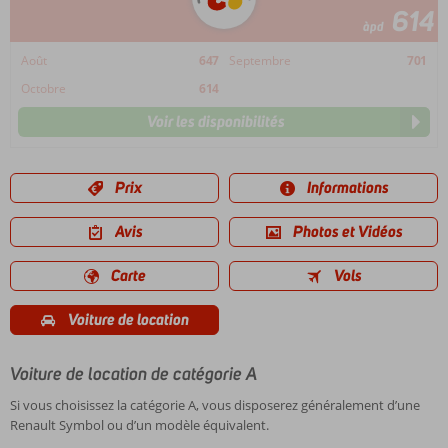
614
àpd
Août
647
Septembre
701
Octobre
614
Voir les disponibilités
Prix
Informations
Avis
Photos et Vidéos
Carte
Vols
Voiture de location
Voiture de location de catégorie A
Si vous choisissez la catégorie A, vous disposerez généralement d’une
Renault Symbol ou d’un modèle équivalent.