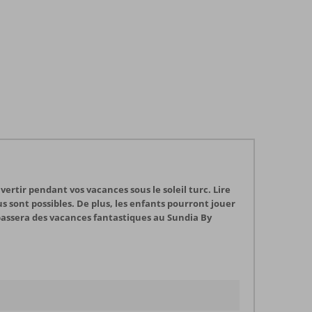
vertir pendant vos vacances sous le soleil turc. Lire
s sont possibles. De plus, les enfants pourront jouer
 passera des vacances fantastiques au Sundia By