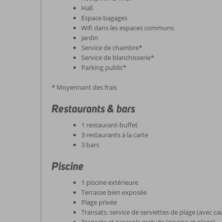
Hall
Espace bagages
Wifi dans les espaces communs
Jardin
Service de chambre*
Service de blanchisserie*
Parking public*
* Moyennant des frais
Restaurants & bars
1 restaurant-buffet
3 restaurants à la carte
3 bars
Piscine
1 piscine extérieure
Terrasse bien exposée
Plage privée
Transats, service de serviettes de plage (avec ca