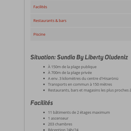
Facilités
Restaurants & bars
Piscine
Situation: Sundia By Liberty Oludeniz
À 150m de la plage publique
À 700m de la plage privée
A env. 3 kilomètres du centre d'Hisarönü
Transports en commun à 150 mètres
Restaurants, bars et magasins les plus proches 
Facilités
11 bâtiments de 2 étages maximum
1 ascenseur
203 chambres
Réception 24h/24