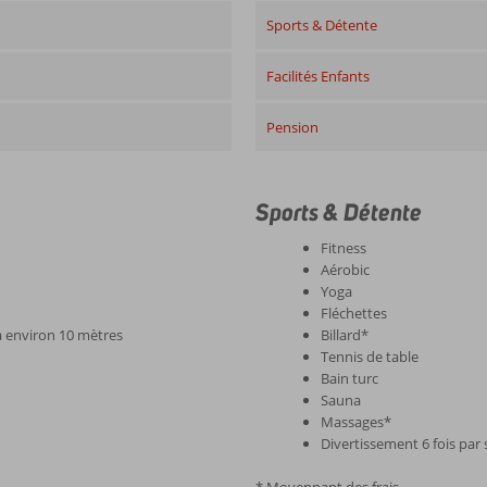
Sports & Détente
Facilités Enfants
Pension
Sports & Détente
Fitness
Aérobic
Yoga
Fléchettes
à environ 10 mètres
Billard*
Tennis de table
Bain turc
Sauna
Massages*
Divertissement 6 fois par