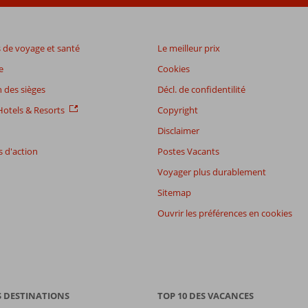
de voyage et santé
Le meilleur prix
e
Cookies
 des sièges
Décl. de confidentilité
otels & Resorts
Copyright
Disclaimer
 d'action
Postes Vacants
Voyager plus durablement
Sitemap
Ouvrir les préférences en cookies
S DESTINATIONS
TOP 10 DES VACANCES