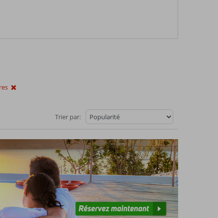
res
Trier par: