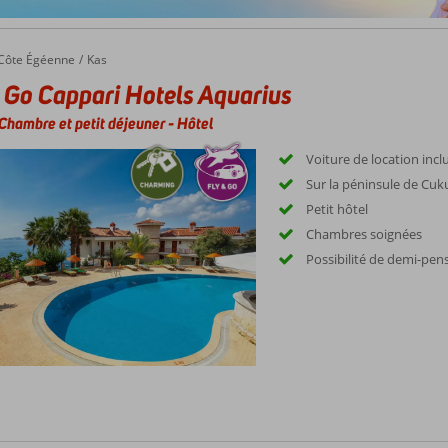
Côte Égéenne
Kas
 Go Cappari Hotels Aquarius
Chambre et petit déjeuner
-
Hôtel
Voiture de location incl
Sur la péninsule de Cuk
Petit hôtel
Chambres soignées
Possibilité de demi-pen