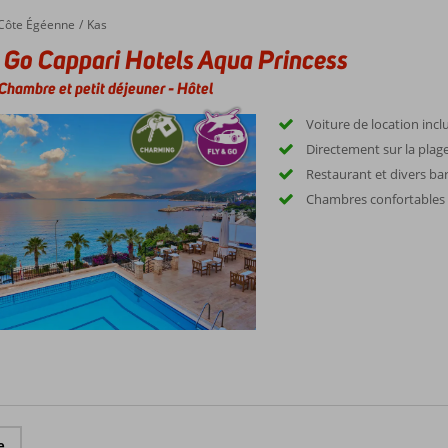
Côte Égéenne
Kas
 Go Cappari Hotels Aqua Princess
Chambre et petit déjeuner
-
Hôtel
Voiture de location incl
Directement sur la plag
Restaurant et divers ba
Chambres confortables
e