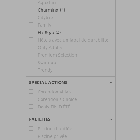
Aquafun
(2)
Charming
Citytrip
Family
(2)
Fly & go
Hôtels avec un label de durabilité
Only Adults
Premium Selection
Swim-up
Trendy
SPECIAL ACTIONS
Corendon Villa's
Corendon's Choice
Deals FIN D'ÉTÉ
FACILITÉS
Piscine chauffée
Piscine privée