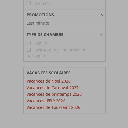
Welness
PROMOTIONS
Last minute
TYPE DE CHAMBRE
Family
Swim-up (piscine privée ou
partagée)
VACANCES SCOLAIRES
Vacances de Noël 2026
Vacances de Carnaval 2027
Vacances de printemps 2026
Vacances d'Eté 2026
Vacances de Toussaint 2026