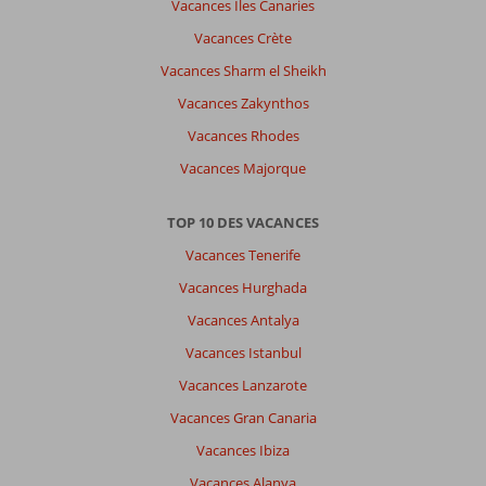
Vacances Îles Canaries
Vacances Crète
Vacances Sharm el Sheikh
Vacances Zakynthos
Vacances Rhodes
Vacances Majorque
TOP 10 DES VACANCES
Vacances Tenerife
Vacances Hurghada
Vacances Antalya
Vacances Istanbul
Vacances Lanzarote
Vacances Gran Canaria
Vacances Ibiza
Vacances Alanya