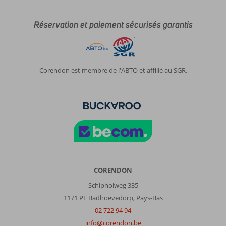
Réservation et paiement sécurisés garantis
Corendon est membre de l'ABTO et affilié au SGR.
CORENDON
Schipholweg 335
1171 PL Badhoevedorp, Pays-Bas
02 722 94 94
info@corendon.be