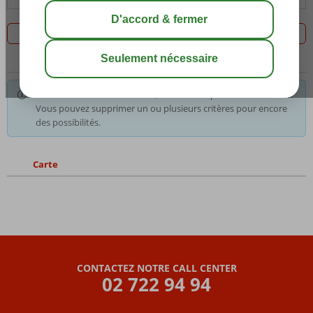
Filtrez les 0 offres
Pour les critères sélectionnés, nous avons pas le choix. Astuce:
Vous pouvez supprimer un ou plusieurs critères pour encore
des possibilités.
Carte
CONTACTEZ NOTRE CALL CENTER
02 722 94 94