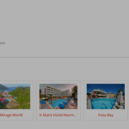
sus.
Mirage World
K Maris Hotel Marmaris
Pasa Bey