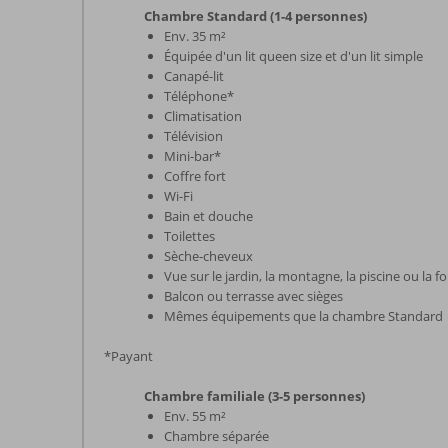
Chambre Standard (1-4 personnes)
Env. 35 m²
Équipée d'un lit queen size et d'un lit simple
Canapé-lit
Téléphone*
Climatisation
Télévision
Mini-bar*
Coffre fort
Wi-Fi
Bain et douche
Toilettes
Sèche-cheveux
Vue sur le jardin, la montagne, la piscine ou la fo
Balcon ou terrasse avec sièges
Mêmes équipements que la chambre Standard
*Payant
Chambre familiale (3-5 personnes)
Env. 55 m²
Chambre séparée