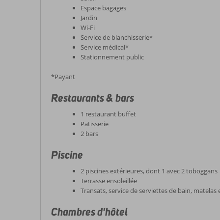
Espace bagages
Jardin
Wi-Fi
Service de blanchisserie*
Service médical*
Stationnement public
*Payant
Restaurants & bars
1 restaurant buffet
Patisserie
2 bars
Piscine
2 piscines extérieures, dont 1 avec 2 toboggans
Terrasse ensoleillée
Transats, service de serviettes de bain, matelas e
Chambres d'hôtel