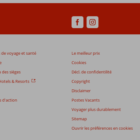
de voyage et santé
Le meilleur prix
e
Cookies
 des sièges
Décl. de confidentilité
otels & Resorts
Copyright
Disclaimer
 d'action
Postes Vacants
Voyager plus durablement
Sitemap
Ouvrir les préférences en cookies