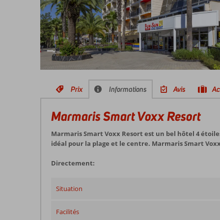
Prix
Informations
Avis
Ac
Marmaris Smart Voxx Resort
Marmaris Smart Voxx Resort est un bel hôtel 4 étoile
idéal pour la plage et le centre. Marmaris Smart Vox
Directement:
Situation
Facilités