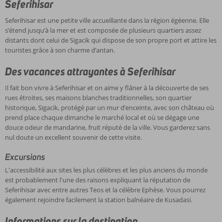
Seferihisar
Seferihisar est une petite ville accueillante dans la région égéenne. Elle
s’étend jusqu’à la mer et est composée de plusieurs quartiers assez
distants dont celui de Sigacik qui dispose de son propre port et attire les
touristes grâce à son charme d’antan.
Des vacances attrayantes à Seferihisar
Il fait bon vivre à Seferihisar et on aime y flâner à la découverte de ses
rues étroites, ses maisons blanches traditionnelles, son quartier
historique, Sigacik, protégé par un mur d’enceinte, avec son château où
prend place chaque dimanche le marché local et où se dégage une
douce odeur de mandarine, fruit réputé de la ville. Vous garderez sans
nul doute un excellent souvenir de cette visite.
Excursions
L'accessibilité aux sites les plus célèbres et les plus anciens du monde
est probablement l'une des raisons expliquant la réputation de
Seferihisar avec entre autres Teos et la célèbre Ephèse. Vous pourrez
également rejoindre facilement la station balnéaire de Kusadasi.
Informations sur la destination