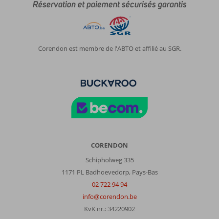
Réservation et paiement sécurisés garantis
Corendon est membre de l'ABTO et affilié au SGR.
CORENDON
Schipholweg 335
1171 PL Badhoevedorp, Pays-Bas
02 722 94 94
info@corendon.be
KvK nr.: 34220902