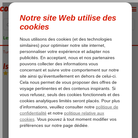
Les garanties de vacances
Turquie
Accueil
Istanbul
Excursions Istanbul
Istanbul & Western Highlights 3*
Istanbul & Western Highlights 3*
Voyez description