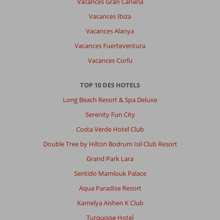
Vacances Gran Canaria
Vacances Ibiza
Vacances Alanya
Vacances Fuerteventura
Vacances Corfu
TOP 10 DES HOTELS
Long Beach Resort & Spa Deluxe
Serenity Fun City
Costa Verde Hotel Club
Double Tree by Hilton Bodrum Isil Club Resort
Grand Park Lara
Sentido Mamlouk Palace
Aqua Paradise Resort
Kamelya Aishen K Club
Turquoise Hotel