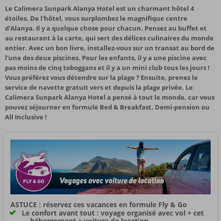
Le Calimera Sunpark Alanya Hotel est un charmant hôtel 4
étoiles. De l'hôtel, vous surplombez le magnifique centre
d'Alanya. Il y a quelque chose pour chacun. Pensez au buffet et
au restaurant à la carte, qui sert des délices culinaires du monde
entier. Avec un bon livre, installez-vous sur un transat au bord de
l'une des deux piscines. Pour les enfants, il y a une piscine avec
pas moins de cinq toboggans et il y a un mini club tous les jours !
Vous préférez vous détendre sur la plage ? Ensuite, prenez le
service de navette gratuit vers et depuis la plage privée. Le
Calimera Sunpark Alanya Hotel a pensé à tout le monde, car vous
pouvez séjourner en formule Bed & Breakfast, Demi-pension ou
All Inclusive !
ASTUCE : réservez ces vacances en formule Fly & Go
Le confort avant tout : voyage organisé avec vol + cet
hébergement + voiture de location