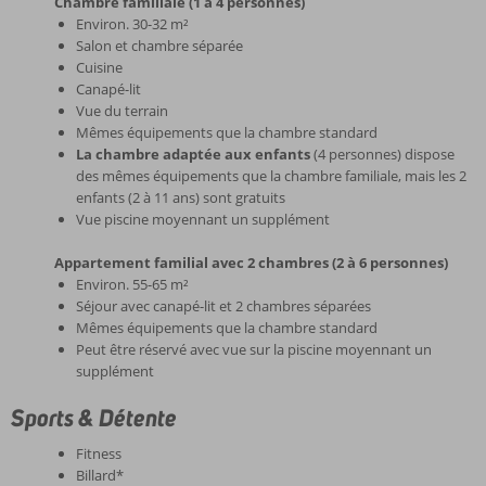
Chambre familiale (1 à 4 personnes)
Environ. 30-32 m²
Salon et chambre séparée
Cuisine
Canapé-lit
Vue du terrain
Mêmes équipements que la chambre standard
La chambre adaptée aux enfants
(4 personnes) dispose
des mêmes équipements que la chambre familiale, mais les 2
enfants (2 à 11 ans) sont gratuits
Vue piscine moyennant un supplément
Appartement familial avec 2 chambres (2 à 6 personnes)
Environ. 55-65 m²
Séjour avec canapé-lit et 2 chambres séparées
Mêmes équipements que la chambre standard
Peut être réservé avec vue sur la piscine moyennant un
supplément
Sports & Détente
Fitness
Billard*