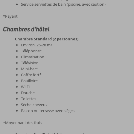
Service serviettes de bain (piscine, avec caution)
*Payant
Chambres d'hôtel
Chambre Standard (2 personnes)
Environ. 25-28 m²
Téléphone*
Climatisation
Télévision
Mini-bar*
Coffre fort*
Bouilloire
Wi-Fi
Douche
Toilettes
Sèche-cheveux
Balcon ou terrasse avec sièges
*Moyennant des frais