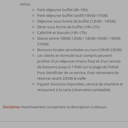
inclus:
Petit-déjeuner buffet (8h-10h)
Petit-déjeuner buffet tardif (10h00-11h00)
Déjeuner sous forme de buffet (12h00 - 14h00)
Dîner sous forme de buffet (19h-21h)
Café/thé et biscuits (16h-17h)
Glaces (entre 10h00-12h00 / 14h00-15h00 / 19h00-
21h00)
Boissons locales alcoolisées ou non (10h00-22h00)
Les clients en formule tout compris peuvent
profiter d'un déjeuner (menu fixe) et d'un service
de boissons jusqu'à 17h00 sur la plage de l'hôtel.
Pour bénéficier de ce service, il est nécessaire de
réserver avant 22h00 la veille
Payant: boissons importées, service de chambre et
restaurant à la carte (réservation préalable)
Disclaimer
Avertissement concernant la description ci-dessus.
Les
commentaires