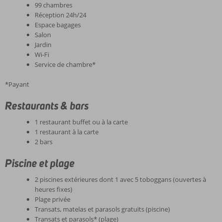
99 chambres
Réception 24h/24
Espace bagages
Salon
Jardin
Wi-Fi
Service de chambre*
*Payant
Restaurants & bars
1 restaurant buffet ou à la carte
1 restaurant à la carte
2 bars
Piscine et plage
2 piscines extérieures dont 1 avec 5 toboggans (ouvertes à
heures fixes)
Plage privée
Transats, matelas et parasols gratuits (piscine)
Transats et parasols* (plage)