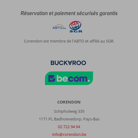
Réservation et paiement sécurisés garantis
Corendon est membre de l'ABTO et affilié au SGR.
CORENDON
Schipholweg 335
1171 PL Badhoevedorp, Pays-Bas
02 722 94 94
info@corendon.be