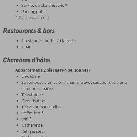
Service de blanchisserie *
Parking public
* Contre paiement
Restaurants & bars
1 restaurant buffet-/à-la-carte
1 bar
Chambres d'hôtel
Appartement 2 pièces (1-4 personnes)
Env. 65 m²
Se compose d'un salon / chambre avec canapé-lit et d'une
chambre séparée
Téléphone *
Climatisation
Télévision par satellite
Coffre fort *
Wifi *
Kitchenette
Réfrigérateur