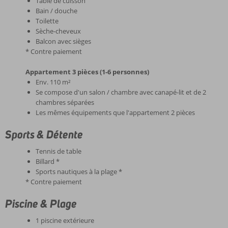
Table de cuisson
Bain / douche
Toilette
Sèche-cheveux
Balcon avec sièges
* Contre paiement
Appartement 3 pièces (1-6 personnes)
Env. 110 m²
Se compose d'un salon / chambre avec canapé-lit et de 2
chambres séparées
Les mêmes équipements que l'appartement 2 pièces
Sports & Détente
Tennis de table
Billard *
Sports nautiques à la plage *
* Contre paiement
Piscine & Plage
1 piscine extérieure