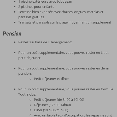
1 piscine extérieure avec toboggan
2 piscines pour enfants
Terrasse bien exposée avec chaises longues, matelas et
parasols gratuits
Transats et parasols sur la plage moyennant un supplément
Pension
Restez sur base de l'Hébergement:
Pour un coût supplémentaire, vous pouvez rester en Lit et
petit-déjeuner:
Pour un coût supplémentaire, vous pouvez rester en demi
pension:
Petit-déjeuner et dîner
Pour un coût supplémentaire, vous pouvez rester en formule
Tout inclus:
Petit-déjeuner (de 8h00 à 10h00)
Déjeuner (12h30-14h00)
Dîner (19 h 00-21 h 00)
Avec un faible taux d'occupation, les repas ne sont