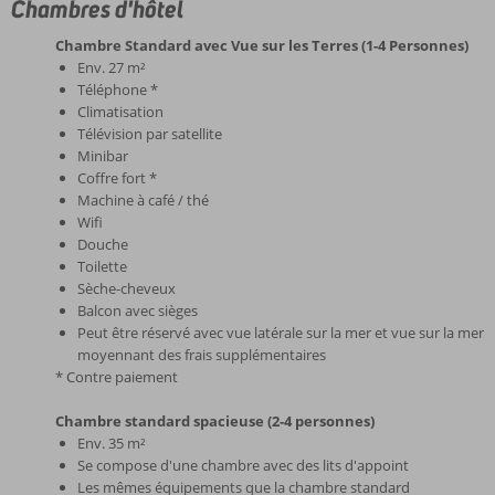
Chambres d'hôtel
Chambre Standard avec Vue sur les Terres (1-4 Personnes)
Env. 27 m²
Téléphone *
Climatisation
Télévision par satellite
Minibar
Coffre fort *
Machine à café / thé
Wifi
Douche
Toilette
Sèche-cheveux
Balcon avec sièges
Peut être réservé avec vue latérale sur la mer et vue sur la mer
moyennant des frais supplémentaires
* Contre paiement
Chambre standard spacieuse (2-4 personnes)
Env. 35 m²
Se compose d'une chambre avec des lits d'appoint
Les mêmes équipements que la chambre standard