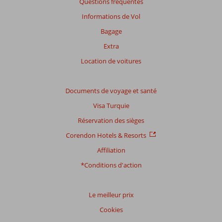
Questions fréquentes
sur
nos
Informations de Vol
avis.
Bagage
Extra
Location de voitures
Documents de voyage et santé
Visa Turquie
Réservation des sièges
Corendon Hotels & Resorts
Affiliation
*Conditions d'action
Le meilleur prix
Cookies