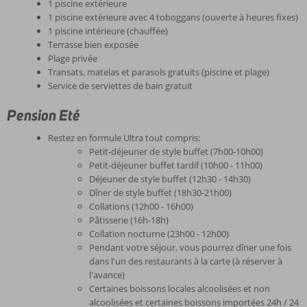
1 piscine extérieure
1 piscine extérieure avec 4 toboggans (ouverte à heures fixes)
1 piscine intérieure (chauffée)
Terrasse bien exposée
Plage privée
Transats, matelas et parasols gratuits (piscine et plage)
Service de serviettes de bain gratuit
Pension Eté
Restez en formule Ultra tout compris:
Petit-déjeuner de style buffet (7h00-10h00)
Petit-déjeuner buffet tardif (10h00 - 11h00)
Déjeuner de style buffet (12h30 - 14h30)
Dîner de style buffet (18h30-21h00)
Collations (12h00 - 16h00)
Pâtisserie (16h-18h)
Collation nocturne (23h00 - 12h00)
Pendant votre séjour, vous pourrez dîner une fois
dans l'un des restaurants à la carte (à réserver à
l'avance)
Certaines boissons locales alcoolisées et non
alcoolisées et certaines boissons importées 24h / 24