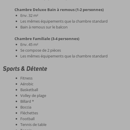
Chambre Deluxe Bain à remous (1-2 personnes)
Env. 32 m²
Les mêmes équipements que la chambre standard
Bain à remous sur le balcon
Chambre Familiale (3-4 personnes)
Env. 45 m²
Se compose de 2 pièces
Les mêmes équipements que la chambre standard
Sports & Détente
Fitness
Aérobic
Basketball
Volley de plage
Billard *
Boccia
Fléchettes
Football
Tennis de table