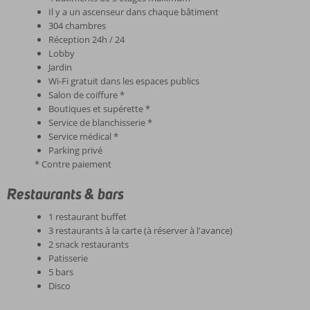
Il y a un ascenseur dans chaque bâtiment
304 chambres
Réception 24h / 24
Lobby
Jardin
Wi-Fi gratuit dans les espaces publics
Salon de coiffure *
Boutiques et supérette *
Service de blanchisserie *
Service médical *
Parking privé
* Contre paiement
Restaurants & bars
1 restaurant buffet
3 restaurants à la carte (à réserver à l'avance)
2 snack restaurants
Patisserie
5 bars
Disco