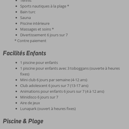
Tennis
Sports nautiques à la plage *
Bain turc
Sauna
Piscine intérieure
Massages et soins *
Divertissement 6 jours sur 7
* Contre paiement
Facilités Enfants
1 piscine pour enfants
1 piscine pour enfants avec 3 toboggans (ouverte à heures
fixes)
Mini club 6 jours par semaine (4-12 ans)
Club adolescent 6 jours sur 7 (13-17 ans)
Animations pour enfants 6 jours sur 7 (4 à 12 ans)
Minidisco 6 jours sur 7
Aire de jeux
Lunapark (ouvert à heures fixes)
Piscine & Plage