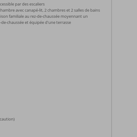
cessible par des escaliers
hambre avec canapé-lit, 2 chambres et 2 salles de bains
aison familiale au rez-de-chaussée moyennant un
z-de-chaussée et équipée d'une terrasse
caution)