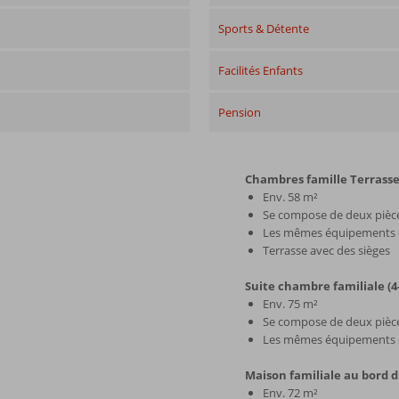
Sports & Détente
Facilités Enfants
Pension
Chambres famille Terrasse
Env. 58 m²
Se compose de deux pièc
Les mêmes équipements q
Terrasse avec des sièges
Suite chambre familiale (4
Env. 75 m²
Se compose de deux pièc
Les mêmes équipements q
Maison familiale au bord d
Env. 72 m²