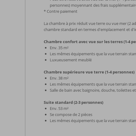
personnes) moyennant des frais supplémentair
* Contre paiement
La chambre à prix réduit vue terre ou vue mer (2 adu
chambre standard en termes d'emplacement et d'in
Chambre confort avec vue sur les terres (1-4 p
Env. 35 m²
Les mêmes équipements que la vue terrain sta
Luxueusement meublé
Chambre supérieure vue terre (1-4 personnes)
Env. 38 m²
Les mêmes équipements que la vue terrain sta
Salle de bain avec baignoire, douche, toilettes 
Suite standard (2-3 personnes)
Env. 53 m²
Se compose de 2 pièces
Les mêmes équipements que la vue terrain sta