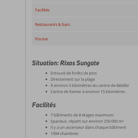
Facilités
Restaurants & bars
Piscine
Situation: Rixos Sungate
Entouré de forêts de pins
Directement sur la plage
À environ 5 kilomètres du centre de Beldibi
Centre de Kemer à environ 15 kilomètres
Facilités
7 bâtiments de 8 étages maximum
Spacieux, réparti sur environ 250 000 m²
Il y a un ascenseur dans chaque bâtiment
1094 chambres