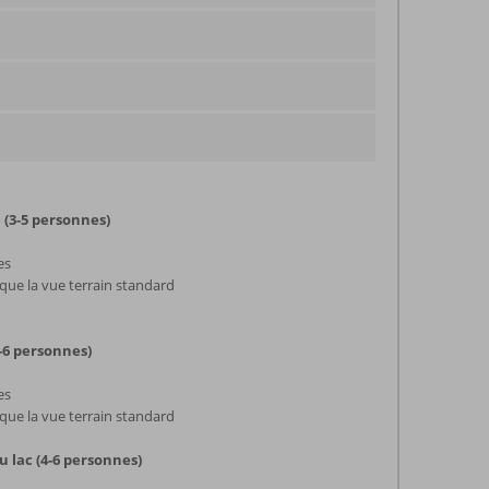
 (3-5 personnes)
es
ue la vue terrain standard
-6 personnes)
es
ue la vue terrain standard
u lac (4-6 personnes)