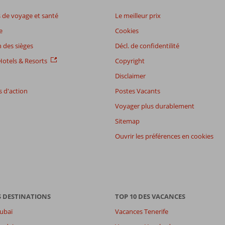
de voyage et santé
Le meilleur prix
e
Cookies
 des sièges
Décl. de confidentilité
otels & Resorts
Copyright
Disclaimer
 d'action
Postes Vacants
Voyager plus durablement
Sitemap
Ouvrir les préférences en cookies
S DESTINATIONS
TOP 10 DES VACANCES
ubaï
Vacances Tenerife