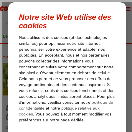
Les garanties de vacances
Accueil
Famille
Décompresser avec sa famille pendant
les vacances
Se faire des amis, jouer et profiter des plaisirs aquatiques : telles sont