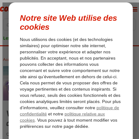
Les garanties de vacances
Accueil
Only Adult Voyages
Vacances Corendon réservées aux
adultes
Quiconque aspire à de véritables vacances relaxantes peut réserver