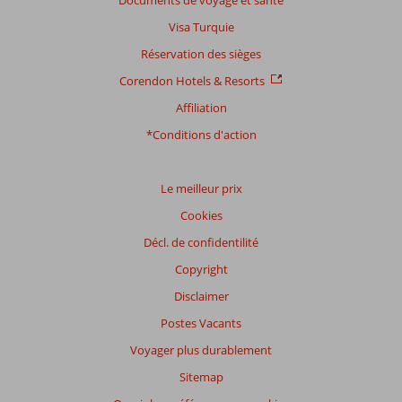
Documents de voyage et santé
Visa Turquie
Réservation des sièges
Corendon Hotels & Resorts
Affiliation
*Conditions d'action
Le meilleur prix
Cookies
Décl. de confidentilité
Copyright
Disclaimer
Postes Vacants
Voyager plus durablement
Sitemap