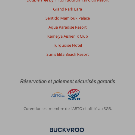
Double Tree by Hilton Bodrum Isil Club Resort
Grand Park Lara
Sentido Mamlouk Palace
Aqua Paradise Resort
Kamelya Aishen K Club
Turquoise Hotel
Sunis Elita Beach Resort
Réservation et paiement sécurisés garantis
Corendon est membre de l'ABTO et affilié au SGR.