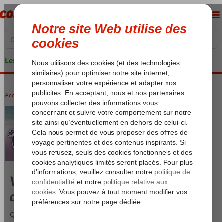
Les garanties de vacances
Accueil
Only Adult Voyages
Vacances Corendon réservées aux
adultes
Quiconque aspire à de véritables vacances relaxantes peut réserver