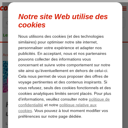
Les garanties de vacances
Accueil
Hôtels Corendon Trendy
Hip & Happening : des vacances dans
un hôtel design et branché
Laissez-vous surprendre et inspirer par notre sélection spéciale