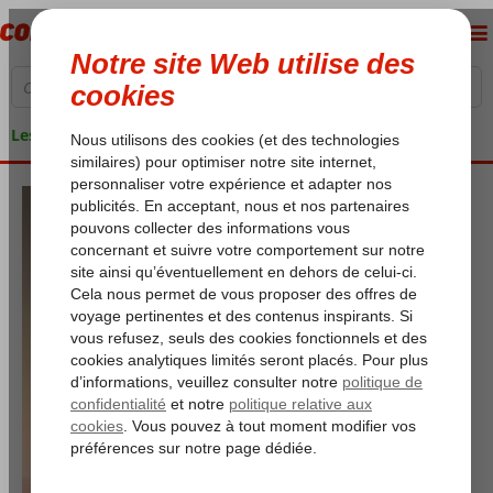
Les garanties de vacances