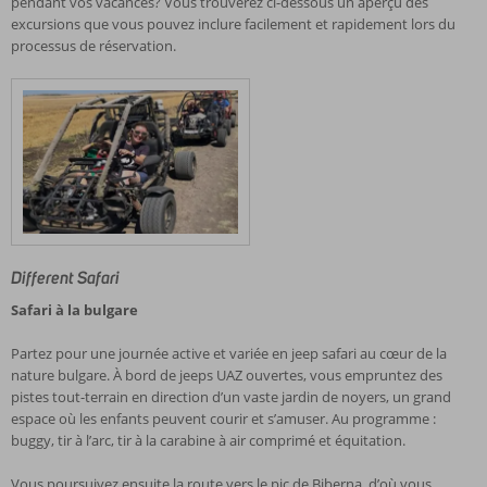
pendant vos vacances? Vous trouverez ci-dessous un aperçu des
excursions que vous pouvez inclure facilement et rapidement lors du
processus de réservation.
Different Safari
Safari à la bulgare
Partez pour une journée active et variée en jeep safari au cœur de la
nature bulgare. À bord de jeeps UAZ ouvertes, vous empruntez des
pistes tout-terrain en direction d’un vaste jardin de noyers, un grand
espace où les enfants peuvent courir et s’amuser. Au programme :
buggy, tir à l’arc, tir à la carabine à air comprimé et équitation.
Vous poursuivez ensuite la route vers le pic de Biberna, d’où vous