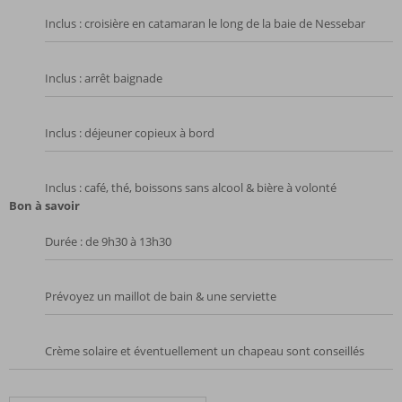
Inclus : croisière en catamaran le long de la baie de Nessebar
Inclus : arrêt baignade
Inclus : déjeuner copieux à bord
Inclus : café, thé, boissons sans alcool & bière à volonté
Bon à savoir
Durée : de 9h30 à 13h30
Prévoyez un maillot de bain & une serviette
Crème solaire et éventuellement un chapeau sont conseillés