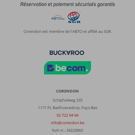
Réservation et paiement sécurisés garantis
Corendon est membre de l'ABTO et affilié au SGR.
CORENDON
Schipholweg 335
1171 PL Badhoevedorp, Pays-Bas
02 722 94 94
info@corendon.be
KvK nr.: 34220902