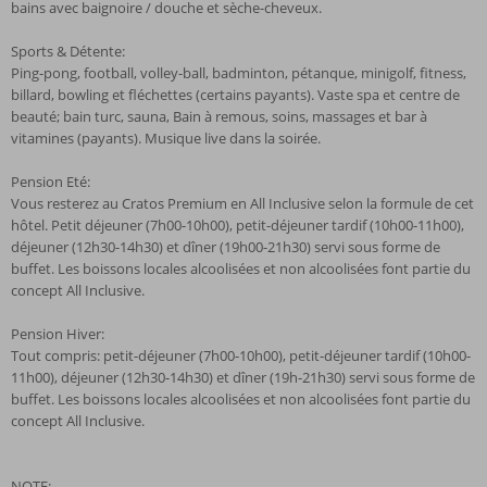
bains avec baignoire / douche et sèche-cheveux.
Sports & Détente:
Ping-pong, football, volley-ball, badminton, pétanque, minigolf, fitness,
billard, bowling et fléchettes (certains payants). Vaste spa et centre de
beauté; bain turc, sauna, Bain à remous, soins, massages et bar à
vitamines (payants). Musique live dans la soirée.
Pension Eté:
Vous resterez au Cratos Premium en All Inclusive selon la formule de cet
hôtel. Petit déjeuner (7h00-10h00), petit-déjeuner tardif (10h00-11h00),
déjeuner (12h30-14h30) et dîner (19h00-21h30) servi sous forme de
buffet. Les boissons locales alcoolisées et non alcoolisées font partie du
concept All Inclusive.
Pension Hiver:
Tout compris: petit-déjeuner (7h00-10h00), petit-déjeuner tardif (10h00-
11h00), déjeuner (12h30-14h30) et dîner (19h-21h30) servi sous forme de
buffet. Les boissons locales alcoolisées et non alcoolisées font partie du
concept All Inclusive.
NOTE: