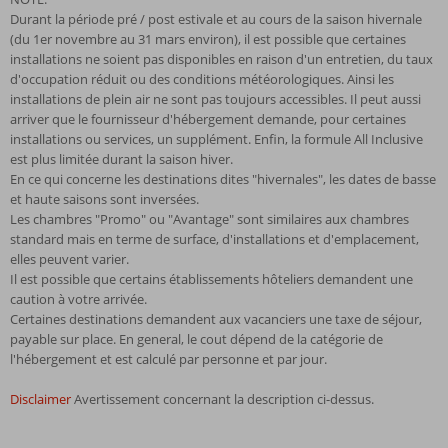
Durant la période pré / post estivale et au cours de la saison hivernale
(du 1er novembre au 31 mars environ), il est possible que certaines
installations ne soient pas disponibles en raison d'un entretien, du taux
d'occupation réduit ou des conditions météorologiques. Ainsi les
installations de plein air ne sont pas toujours accessibles. Il peut aussi
arriver que le fournisseur d'hébergement demande, pour certaines
installations ou services, un supplément. Enfin, la formule All Inclusive
est plus limitée durant la saison hiver.
En ce qui concerne les destinations dites "hivernales", les dates de basse
et haute saisons sont inversées.
Les chambres "Promo" ou "Avantage" sont similaires aux chambres
standard mais en terme de surface, d'installations et d'emplacement,
elles peuvent varier.
Il est possible que certains établissements hôteliers demandent une
caution à votre arrivée.
Certaines destinations demandent aux vacanciers une taxe de séjour,
payable sur place. En general, le cout dépend de la catégorie de
l'hébergement et est calculé par personne et par jour.
Disclaimer
Avertissement concernant la description ci-dessus.
Les