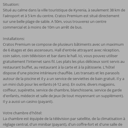
Situation:
Situé au calme dans la ville touristique de Kyrenia, à seulement 38 km de
l'aéroport et à 5 km du centre. Cratos Premium est situé directement
sur une belle plage de sable. A 50m, vous trouverez un centre
commercial et à moins de 10m un arrêt de bus.
Installations:
Cratos Premium se compose de plusieurs bâtiments avec un maximum
de 6 étages et des ascenseurs. Hall d'entrée attrayant avec réception,
coin salon, coin télévision et bar dans le hall. Ici, vous pouvez utiliser
gratuitement l'Internet sans fil. Les plats les plus délicieux sont servis au
restaurant buffet, au restaurant à la carte et à la pâtisserie. L'hôtel
dispose d'une piscine intérieure chauffée. Les transats et les parasols
autour de la piscine et il y a un service de serviettes de bain gratuit. Il y a
un mini club pour les enfants (4-12 ans). En outre, divers magasins,
coiffeur, supérette, service de chambre, blanchisserie, service de garde
d'enfants, médecin et salle de jeux (le tout moyennant un supplément).
Il y a aussi un casino (payant).
Votre chambre d'hôtel:
La chambre est équipée de la télévision par satellite, de la climatisation à
réglage central, d'un minibar (payant), d'un coffre-fort et d'une salle de