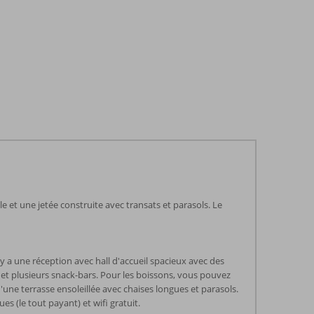
lle et une jetée construite avec transats et parasols. Le
a une réception avec hall d'accueil spacieux avec des
e et plusieurs snack-bars. Pour les boissons, vous pouvez
une terrasse ensoleillée avec chaises longues et parasols.
es (le tout payant) et wifi gratuit.