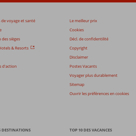
de voyage et santé
Le meilleur prix
e
Cookies
 des sièges
Décl. de confidentilité
otels & Resorts
Copyright
Disclaimer
 d'action
Postes Vacants
Voyager plus durablement
Sitemap
Ouvrir les préférences en cookies
S DESTINATIONS
TOP 10 DES VACANCES