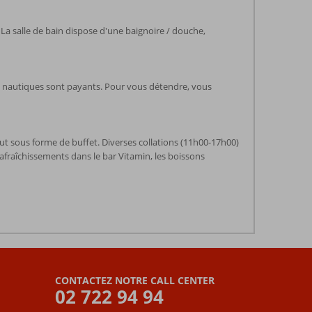
. La salle de bain dispose d'une baignoire / douche,
orts nautiques sont payants. Pour vous détendre, vous
tout sous forme de buffet. Diverses collations (11h00-17h00)
rafraîchissements dans le bar Vitamin, les boissons
CONTACTEZ NOTRE CALL CENTER
02 722 94 94