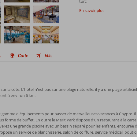
turc
En savoir plus
s
Carte
Vols
ur la côte. L'hôtel n'est pas sur une plage naturelle, il y a une plage artificie
sont à environ 6 km.
e gamme d'équipements pour passer de merveilleuses vacances à Chypre. Il y 
sous forme de buffet. En outre le Merit Park dispose d'un restaurant à la cart
uverez une grande piscine avec un bassin séparé pour les enfants, entourée d'
ropose un service de blanchisserie, salon de coiffure, service médical, boutiqu