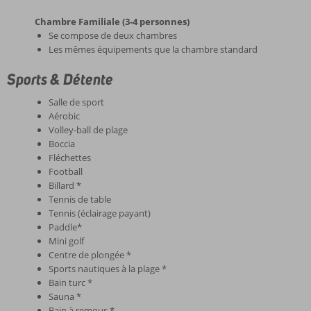
Chambre Familiale (3-4 personnes)
Se compose de deux chambres
Les mêmes équipements que la chambre standard
Sports & Détente
Salle de sport
Aérobic
Volley-ball de plage
Boccia
Fléchettes
Football
Billard *
Tennis de table
Tennis (éclairage payant)
Paddle*
Mini golf
Centre de plongée *
Sports nautiques à la plage *
Bain turc *
Sauna *
Bain à remous *