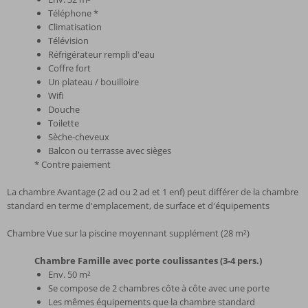
Téléphone *
Climatisation
Télévision
Réfrigérateur rempli d'eau
Coffre fort
Un plateau / bouilloire
Wifi
Douche
Toilette
Sèche-cheveux
Balcon ou terrasse avec sièges
* Contre paiement
La chambre Avantage (2 ad ou 2 ad et 1 enf) peut différer de la chambre
standard en terme d'emplacement, de surface et d'équipements
Chambre Vue sur la piscine moyennant supplément (28 m²)
Chambre Famille avec porte coulissantes (3-4 pers.)
Env. 50 m²
Se compose de 2 chambres côte à côte avec une porte
Les mêmes équipements que la chambre standard