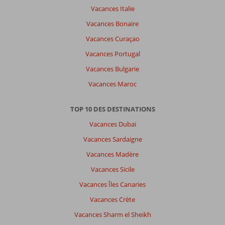
En couple
,
Vacances Italie
03 janvier 2026
Vacances Bonaire
Vacances Curaçao
À
propos
Vacances Portugal
de
Vacances Bulgarie
Hurghada-
Ville:
Vacances Maroc
ça
c'est
TOP 10 DES DESTINATIONS
super
Vacances Dubaï
bien
passer,
Vacances Sardaigne
je
Vacances Madère
recommande
cette
Vacances Sicile
hôtel
Vacances Îles Canaries
et
cette
Vacances Crète
ville
Vacances Sharm el Sheikh
magnifique