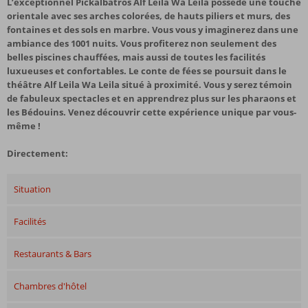
L’exceptionnel Pickalbatros Alf Leila Wa Leila possède une touche
orientale avec ses arches colorées, de hauts piliers et murs, des
fontaines et des sols en marbre. Vous vous y imaginerez dans une
ambiance des 1001 nuits. Vous profiterez non seulement des
belles piscines chauffées, mais aussi de toutes les facilités
luxueuses et confortables. Le conte de fées se poursuit dans le
théâtre Alf Leila Wa Leila situé à proximité. Vous y serez témoin
de fabuleux spectacles et en apprendrez plus sur les pharaons et
les Bédouins. Venez découvrir cette expérience unique par vous-
même !
Directement:
Situation
Facilités
Restaurants & Bars
Chambres d'hôtel