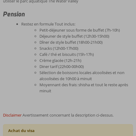
utiliser le parc aquatique The Water Valley
Pension
Restez en formule Tout inclus:
Petit-déjeuner sous forme de buffet (7h-10h)
Déjeuner de style buffet (12h30-15h00)
Dîner de style buffet (18h00-21h00)
Snacks (12h00-17h00)
Café / thé et biscuits (15h-17h)
Crème glacée (12h-21h)
Diner tarif (22h00-00h00)
Sélection de boissons locales alcoolisées et non
alcoolisées de 10h00 à minuit
Moyennant des frais: shisha et tout le reste après
minuit
Disclaimer
Avertissement concernant la description ci-dessus.
Achat du visa