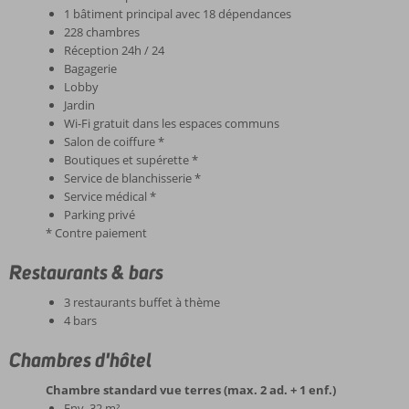
1 bâtiment principal avec 18 dépendances
228 chambres
Réception 24h / 24
Bagagerie
Lobby
Jardin
Wi-Fi gratuit dans les espaces communs
Salon de coiffure *
Boutiques et supérette *
Service de blanchisserie *
Service médical *
Parking privé
* Contre paiement
Restaurants & bars
3 restaurants buffet à thème
4 bars
Chambres d'hôtel
Chambre standard vue terres (max. 2 ad. + 1 enf.)
Env. 32 m²