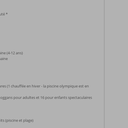
uté *
ine (4-12 ans)
maine
ures (1 chauffée en hiver - la piscine olympique est en
oggans pour adultes et 16 pour enfants spectaculaires
ts (piscine et plage)