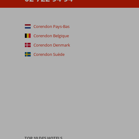
Corendon Pays-Bas
Corendon Belgique
Corendon Denmark
Corendon Suède
TOP 10 DES HOTELS