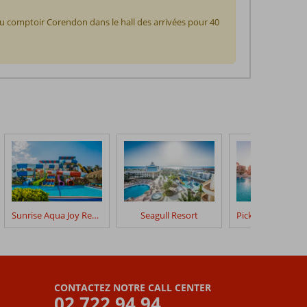
au comptoir Corendon dans le hall des arrivées pour 40
Sunrise Aqua Joy Resort Select
Seagull Resort
CONTACTEZ NOTRE CALL CENTER
02 722 94 94