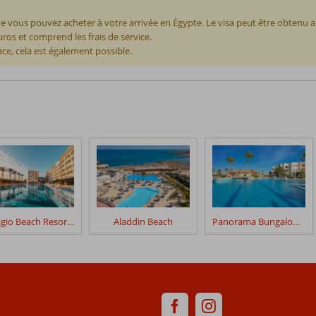
e vous pouvez acheter à votre arrivée en Égypte. Le visa peut être obtenu 
os et comprend les frais de service.
ace, cela est également possible.
Bellagio Beach Resort & Spa
Aladdin Beach
Panorama Bungalows El Gouna