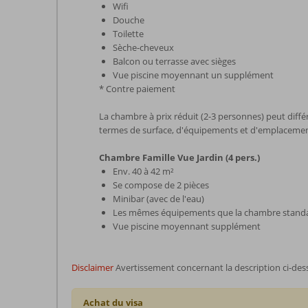
Wifi
Douche
Toilette
Sèche-cheveux
Balcon ou terrasse avec sièges
Vue piscine moyennant un supplément
* Contre paiement
La chambre à prix réduit (2-3 personnes) peut diff
termes de surface, d'équipements et d'emplaceme
Chambre Famille Vue Jardin (4 pers.)
Env. 40 à 42 m²
Se compose de 2 pièces
Minibar (avec de l'eau)
Les mêmes équipements que la chambre stand
Vue piscine moyennant supplément
Disclaimer
Avertissement concernant la description ci-des
Achat du visa