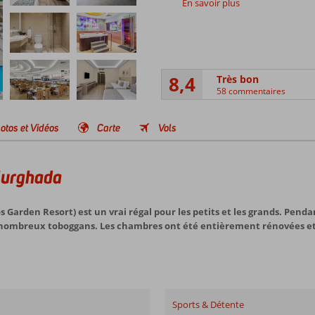
En savoir plus
8,4
Très bon
58 commentaires
otos et Vidéos
Carte
Vols
Hurghada
Garden Resort) est un vrai régal pour les petits et les grands. Pendan
 nombreux toboggans. Les chambres ont été entièrement rénovées et 
Sports & Détente