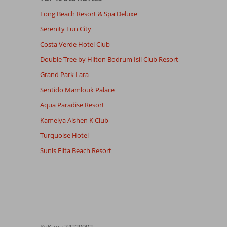
Long Beach Resort & Spa Deluxe
Serenity Fun City
Costa Verde Hotel Club
Double Tree by Hilton Bodrum Isil Club Resort
Grand Park Lara
Sentido Mamlouk Palace
Aqua Paradise Resort
Kamelya Aishen K Club
Turquoise Hotel
Sunis Elita Beach Resort
KvK nr.: 34220902