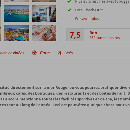
Plusieurs piscines avec tobogga
Late Check-Out*
En savoir plus
7,5
Bon
232 commentaires
otos et Vidéos
Carte
Vols
, situé directement sur la mer Rouge, où vous pourrez pratiquer diver
mbreux cafés, des boutiques, des restaurants et des boîtes de nuit. 
 encore mentionné toutes les facilités sportives et de spa, les nombr
nces tout au long de l’année. Ceci est peut-être quelque chose pour vo