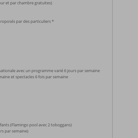
jour et par chambre gratuites)
roposés par des particuliers *
nationale avec un programme varié 6 jours par semaine
maine et spectacles 6 fois par semaine
nfants (Flamingo pool avec 2 toboggans)
ours par semaine)