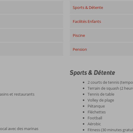
Sports & Détente
Facilités Enfants
Piscine
Pension
Sports & Détente
2 courts de tennis (temp
Terrain de squash (2 heur
sins et restaurants
Tennis de table
Volley de plage
Pétanque
Fléchettes
Football
Aérobic
 local avec des marinas
Fitness (30 minutes gratui