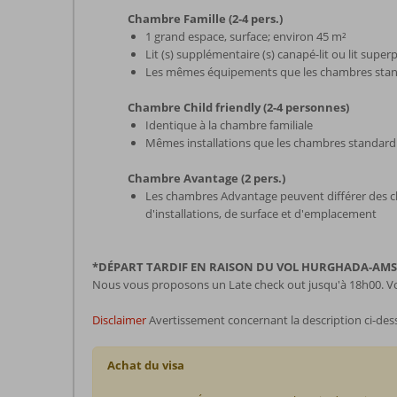
Chambre Famille (2-4 pers.)
1 grand espace, surface; environ 45 m²
Lit (s) supplémentaire (s) canapé-lit ou lit super
Les mêmes équipements que les chambres sta
Chambre Child friendly (2-4 personnes)
Identique à la chambre familiale
Mêmes installations que les chambres standard
Chambre Avantage (2 pers.)
Les chambres Advantage peuvent différer des 
d'installations, de surface et d'emplacement
*DÉPART TARDIF EN RAISON DU VOL HURGHADA-AMSTE
Nous vous proposons un Late check out jusqu'à 18h00. Vou
Disclaimer
Avertissement concernant la description ci-des
Achat du visa