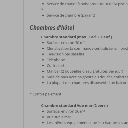
Service de chariot à boissons autour de la pisci
*
Service de chambre (payant)
Chambres d'hôtel
Chambre standard (max. 3 ad. + 1 enf.)
Surface; environ 30 m²
Climatisation (à commande centralisée, en foncti
Télévision par satellite
Téléphone
Coffre fort
Minibar (2 bouteilles d'eau gratuites par jour)
Salle de bain avec baignoire ou douche, toilett
La plupart des chambres disposent d'un balcon
* Contre paiement
Chambre standard Vue mer (2 pers.)
Surface; environ 36 m²
Vue sur la mer
Les mêmes équipements que les chambres sta