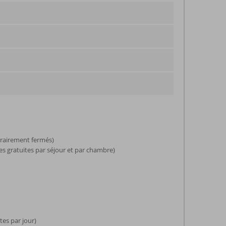
orairement fermés)
es gratuites par séjour et par chambre)
tes par jour)