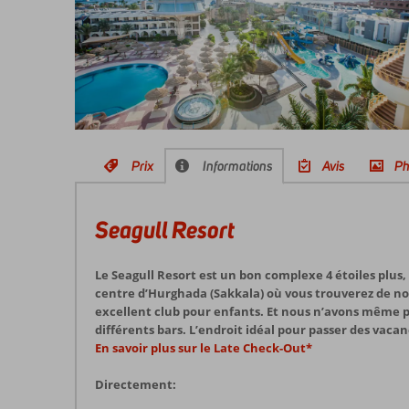
Prix
Informations
Avis
Ph
Seagull Resort
Le Seagull Resort est un bon complexe 4 étoiles plus
centre d’Hurghada (Sakkala) où vous trouverez de no
excellent club pour enfants. Et nous n’avons même pas
différents bars. L’endroit idéal pour passer des vaca
En savoir plus sur le Late Check-Out*
Directement: