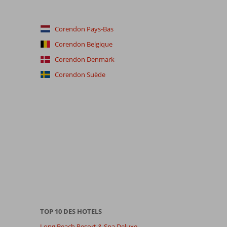
Corendon Pays-Bas
Corendon Belgique
Corendon Denmark
Corendon Suède
TOP 10 DES HOTELS
Long Beach Resort & Spa Deluxe