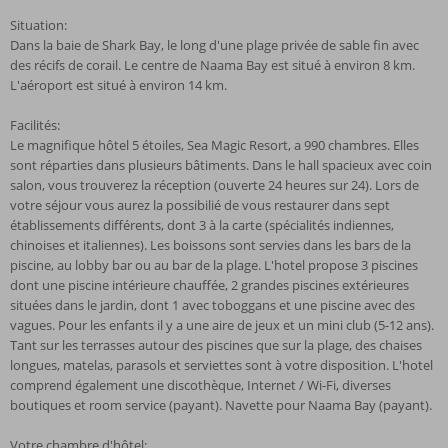
Situation:
Dans la baie de Shark Bay, le long d'une plage privée de sable fin avec
des récifs de corail. Le centre de Naama Bay est situé à environ 8 km.
L'aéroport est situé à environ 14 km.
Facilités:
Le magnifique hôtel 5 étoiles, Sea Magic Resort, a 990 chambres. Elles
sont réparties dans plusieurs bâtiments. Dans le hall spacieux avec coin
salon, vous trouverez la réception (ouverte 24 heures sur 24). Lors de
votre séjour vous aurez la possibilié de vous restaurer dans sept
établissements différents, dont 3 à la carte (spécialités indiennes,
chinoises et italiennes). Les boissons sont servies dans les bars de la
piscine, au lobby bar ou au bar de la plage. L'hotel propose 3 piscines
dont une piscine intérieure chauffée, 2 grandes piscines extérieures
situées dans le jardin, dont 1 avec toboggans et une piscine avec des
vagues. Pour les enfants il y a une aire de jeux et un mini club (5-12 ans).
Tant sur les terrasses autour des piscines que sur la plage, des chaises
longues, matelas, parasols et serviettes sont à votre disposition. L'hotel
comprend également une discothèque, Internet / Wi-Fi, diverses
boutiques et room service (payant). Navette pour Naama Bay (payant).
Votre chambre d'hôtel: