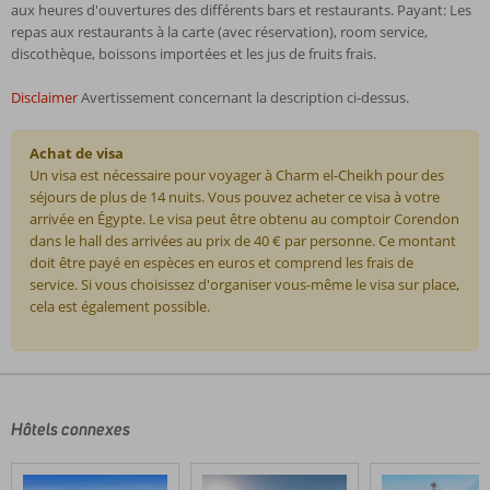
aux heures d'ouvertures des différents bars et restaurants. Payant: Les
repas aux restaurants à la carte (avec réservation), room service,
discothèque, boissons importées et les jus de fruits frais.
Disclaimer
Avertissement concernant la description ci-dessus.
Achat de visa
Un visa est nécessaire pour voyager à Charm el-Cheikh pour des
séjours de plus de 14 nuits. Vous pouvez acheter ce visa à votre
arrivée en Égypte. Le visa peut être obtenu au comptoir Corendon
dans le hall des arrivées au prix de 40 € par personne. Ce montant
doit être payé en espèces en euros et comprend les frais de
service. Si vous choisissez d'organiser vous-même le visa sur place,
cela est également possible.
Les
commentaires
sont
écrits
Hôtels connexes
par
nos