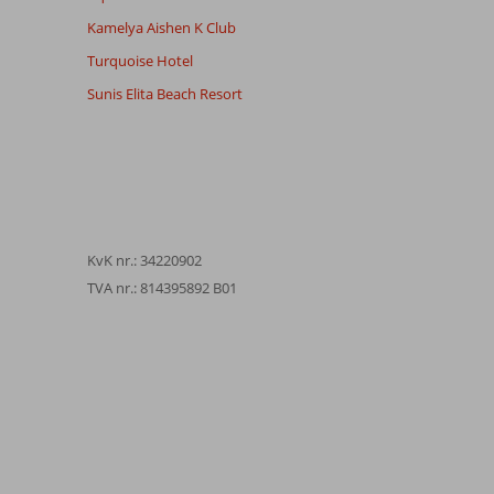
Kamelya Aishen K Club
Turquoise Hotel
Sunis Elita Beach Resort
KvK nr.: 34220902
TVA nr.: 814395892 B01