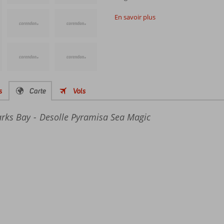
En savoir plus
s
Carte
Vols
rks Bay
Desolle Pyramisa Sea Magic