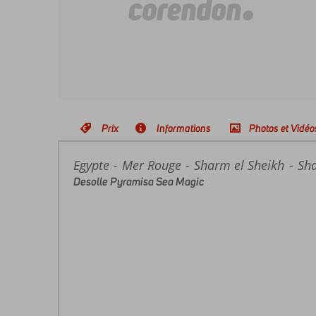
Prix
Informations
Photos et Vidéo
Egypte
Accueil
Mer Rouge
Sharm el Sheikh
Sha
Desolle Pyramisa Sea Magic