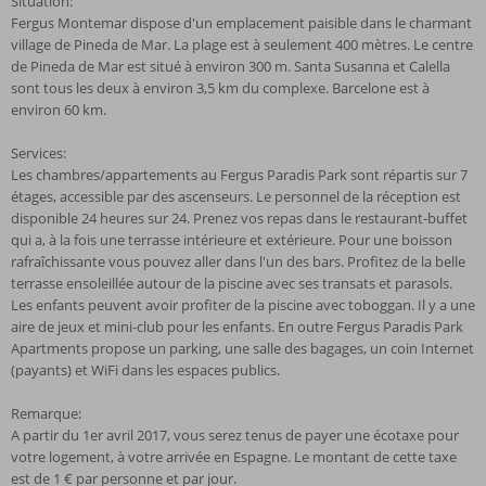
Situation:
Fergus Montemar dispose d'un emplacement paisible dans le charmant
village de Pineda de Mar. La plage est à seulement 400 mètres. Le centre
de Pineda de Mar est situé à environ 300 m. Santa Susanna et Calella
sont tous les deux à environ 3,5 km du complexe. Barcelone est à
environ 60 km.
Services:
Les chambres/appartements au Fergus Paradis Park sont répartis sur 7
étages, accessible par des ascenseurs. Le personnel de la réception est
disponible 24 heures sur 24. Prenez vos repas dans le restaurant-buffet
qui a, à la fois une terrasse intérieure et extérieure. Pour une boisson
rafraîchissante vous pouvez aller dans l'un des bars. Profitez de la belle
terrasse ensoleillée autour de la piscine avec ses transats et parasols.
Les enfants peuvent avoir profiter de la piscine avec toboggan. Il y a une
aire de jeux et mini-club pour les enfants. En outre Fergus Paradis Park
Apartments propose un parking, une salle des bagages, un coin Internet
(payants) et WiFi dans les espaces publics.
Remarque:
A partir du 1er avril 2017, vous serez tenus de payer une écotaxe pour
votre logement, à votre arrivée en Espagne. Le montant de cette taxe
est de 1 € par personne et par jour.