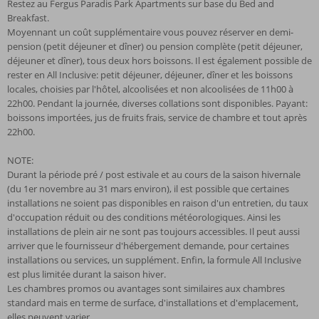
Restez au Fergus Paradis Park Apartments sur base du Bed and
Breakfast.
Moyennant un coût supplémentaire vous pouvez réserver en demi-
pension (petit déjeuner et dîner) ou pension complète (petit déjeuner,
déjeuner et dîner), tous deux hors boissons. Il est également possible de
rester en All Inclusive: petit déjeuner, déjeuner, dîner et les boissons
locales, choisies par l'hôtel, alcoolisées et non alcoolisées de 11h00 à
22h00. Pendant la journée, diverses collations sont disponibles. Payant:
boissons importées, jus de fruits frais, service de chambre et tout après
22h00.
NOTE:
Durant la période pré / post estivale et au cours de la saison hivernale
(du 1er novembre au 31 mars environ), il est possible que certaines
installations ne soient pas disponibles en raison d'un entretien, du taux
d'occupation réduit ou des conditions météorologiques. Ainsi les
installations de plein air ne sont pas toujours accessibles. Il peut aussi
arriver que le fournisseur d'hébergement demande, pour certaines
installations ou services, un supplément. Enfin, la formule All Inclusive
est plus limitée durant la saison hiver.
Les chambres promos ou avantages sont similaires aux chambres
standard mais en terme de surface, d'installations et d'emplacement,
elles peuvent varier.