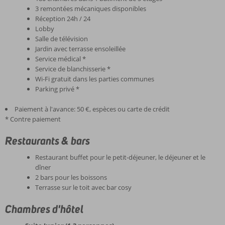
3 remontées mécaniques disponibles
Réception 24h / 24
Lobby
Salle de télévision
Jardin avec terrasse ensoleillée
Service médical *
Service de blanchisserie *
Wi-Fi gratuit dans les parties communes
Parking privé *
Paiement à l'avance: 50 €, espèces ou carte de crédit
* Contre paiement
Restaurants & bars
Restaurant buffet pour le petit-déjeuner, le déjeuner et le
dîner
2 bars pour les boissons
Terrasse sur le toit avec bar cosy
Chambres d'hôtel