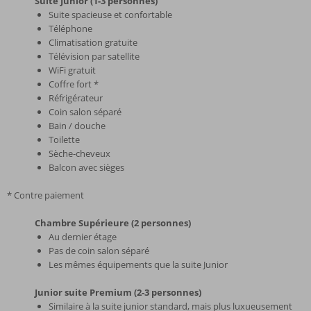
Suite Junior (1-3 personnes)
Suite spacieuse et confortable
Téléphone
Climatisation gratuite
Télévision par satellite
WiFi gratuit
Coffre fort *
Réfrigérateur
Coin salon séparé
Bain / douche
Toilette
Sèche-cheveux
Balcon avec sièges
* Contre paiement
Chambre Supérieure (2 personnes)
Au dernier étage
Pas de coin salon séparé
Les mêmes équipements que la suite Junior
Junior suite Premium (2-3 personnes)
Similaire à la suite junior standard, mais plus luxueusement