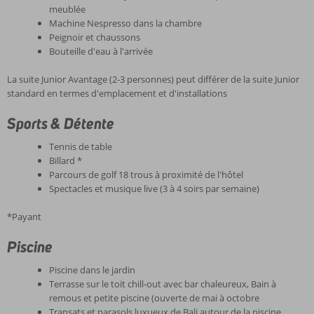
meublée
Machine Nespresso dans la chambre
Peignoir et chaussons
Bouteille d'eau à l'arrivée
La suite Junior Avantage (2-3 personnes) peut différer de la suite Junior
standard en termes d'emplacement et d'installations
Sports & Détente
Tennis de table
Billard *
Parcours de golf 18 trous à proximité de l'hôtel
Spectacles et musique live (3 à 4 soirs par semaine)
*Payant
Piscine
Piscine dans le jardin
Terrasse sur le toit chill-out avec bar chaleureux, Bain à
remous et petite piscine (ouverte de mai à octobre
Transats et parasols luxueux de Bali autour de la piscine