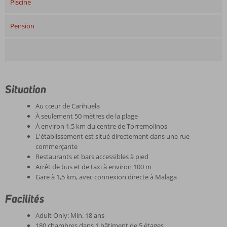
Piscine
Pension
Situation
Au cœur de Carihuela
À seulement 50 mètres de la plage
À environ 1,5 km du centre de Torremolinos
L'établissement est situé directement dans une rue
commerçante
Restaurants et bars accessibles à pied
Arrêt de bus et de taxi à environ 100 m
Gare à 1,5 km, avec connexion directe à Malaga
Facilités
Adult Only: Min. 18 ans
180 chambres dans 1 bâtiment de 5 étages