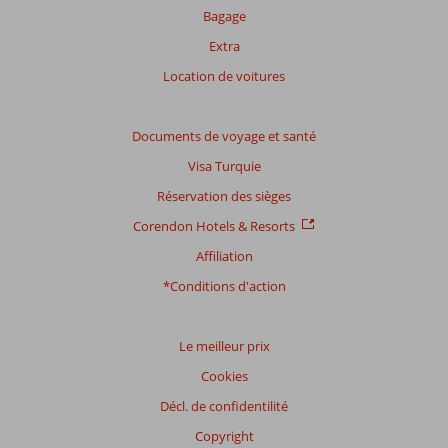
avis.
Bagage
Extra
Location de voitures
Documents de voyage et santé
Visa Turquie
Réservation des sièges
Corendon Hotels & Resorts
Affiliation
*Conditions d'action
Le meilleur prix
Cookies
Décl. de confidentilité
Copyright