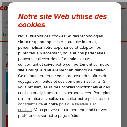
Les garanties de vacances
Accueil
Été 2026
Été 2026
Départ en