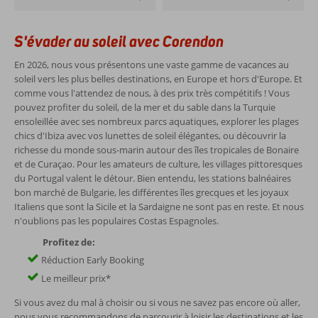
S'évader au soleil avec Corendon
En 2026, nous vous présentons une vaste gamme de vacances au
soleil vers les plus belles destinations, en Europe et hors d'Europe. Et
comme vous l'attendez de nous, à des prix très compétitifs ! Vous
pouvez profiter du soleil, de la mer et du sable dans la Turquie
ensoleillée avec ses nombreux parcs aquatiques, explorer les plages
chics d'Ibiza avec vos lunettes de soleil élégantes, ou découvrir la
richesse du monde sous-marin autour des îles tropicales de Bonaire
et de Curaçao. Pour les amateurs de culture, les villages pittoresques
du Portugal valent le détour. Bien entendu, les stations balnéaires
bon marché de Bulgarie, les différentes îles grecques et les joyaux
Italiens que sont la Sicile et la Sardaigne ne sont pas en reste. Et nous
n'oublions pas les populaires Costas Espagnoles.
Profitez de:
Réduction Early Booking
Le meilleur prix*
Si vous avez du mal à choisir ou si vous ne savez pas encore où aller,
nous vous recommandons de parcourir à loisir les destinations et les