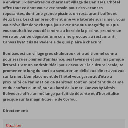
à environ 3 kilomètres du charmant village de Benitses. L'hôtel
offre tout ce dont vous avez besoin pour des vacances
reposantes, dont une grande piscine, un restaurant buffet et
deux bars. Les chambres offrent une vue latérale sur la mer, vous
vous réveillez donc chaque jour avec une vue magnifique. Que
vous souhaitiez vous détendre au bord de la piscine, prendre un
verre au bar ou déguster une cuisine grecque au restaurant,
Canvas by Mitsis Belvedere a de quoi plaire à chacun!
Benitses est un village grec chaleureux et traditionnel connu
pour ses rues pleines d'ambiance, ses tavernes et son magnifique
littoral. C'est un endroit idéal pour découvrir la culture locale, se
promener le long du port ou savourer un délicieux dîner avec vue
sur la mer. L'emplacement de l'hôtel vous garantit d'être à
proximité de l'animation de Benitses, tout en profitant du calme
et du confort d'un séjour au bord de la mer. Canvas by Mitsis
Belvedere offre un mélange parfait de détente et d'hospitalité
grecque sur la magnifique île de Corfou.
Directement:
Situation