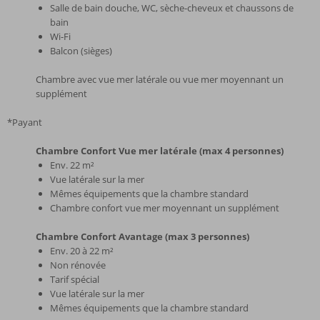
Salle de bain douche, WC, sèche-cheveux et chaussons de
bain
Wi-Fi
Balcon (sièges)
Chambre avec vue mer latérale ou vue mer moyennant un
supplément
*Payant
Chambre Confort Vue mer latérale (max 4 personnes)
Env. 22 m²
Vue latérale sur la mer
Mêmes équipements que la chambre standard
Chambre confort vue mer moyennant un supplément
Chambre Confort Avantage (max 3 personnes)
Env. 20 à 22 m²
Non rénovée
Tarif spécial
Vue latérale sur la mer
Mêmes équipements que la chambre standard