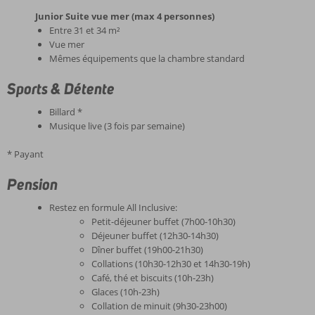
Junior Suite vue mer (max 4 personnes)
Entre 31 et 34 m²
Vue mer
Mêmes équipements que la chambre standard
Sports & Détente
Billard *
Musique live (3 fois par semaine)
* Payant
Pension
Restez en formule All Inclusive:
Petit-déjeuner buffet (7h00-10h30)
Déjeuner buffet (12h30-14h30)
Dîner buffet (19h00-21h30)
Collations (10h30-12h30 et 14h30-19h)
Café, thé et biscuits (10h-23h)
Glaces (10h-23h)
Collation de minuit (9h30-23h00)