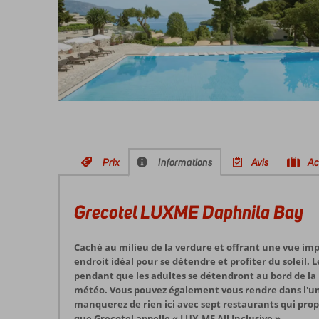
Prix
Informations
Avis
Ac
Grecotel LUXME Daphnila Bay
Caché au milieu de la verdure et offrant une vue impr
endroit idéal pour se détendre et profiter du soleil. 
pendant que les adultes se détendront au bord de la p
météo. Vous pouvez également vous rendre dans l'un 
manquerez de rien ici avec sept restaurants qui prop
que Grecotel appelle « LUX.ME All Inclusive ».