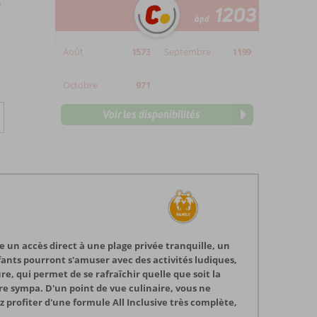
)
1203
àpd
Août
1573
Septembre
1199
Octobre
971
Voir les disponibilités
e un accès direct à une plage privée tranquille, un
enfants pourront s'amuser avec des activités ludiques,
e, qui permet de se rafraîchir quelle que soit la
e sympa. D'un point de vue culinaire, vous ne
 profiter d'une formule All Inclusive très complète,