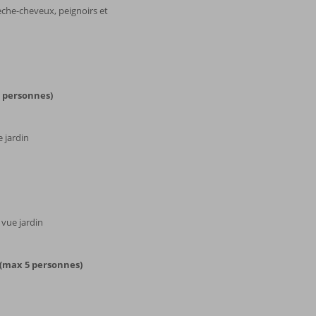
sèche-cheveux, peignoirs et
 personnes)
 jardin
vue jardin
(max 5 personnes)