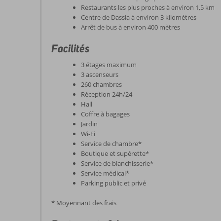
Restaurants les plus proches à environ 1,5 km
Centre de Dassia à environ 3 kilomètres
Arrêt de bus à environ 400 mètres
Facilités
3 étages maximum
3 ascenseurs
260 chambres
Réception 24h/24
Hall
Coffre à bagages
Jardin
Wi-Fi
Service de chambre*
Boutique et supérette*
Service de blanchisserie*
Service médical*
Parking public et privé
* Moyennant des frais