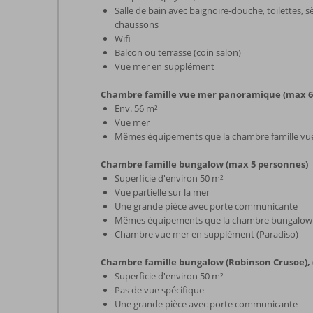
Salle de bain avec baignoire-douche, toilettes, 
chaussons
Wifi
Balcon ou terrasse (coin salon)
Vue mer en supplément
Chambre famille vue mer panoramique (max 6
Env. 56 m²
Vue mer
Mêmes équipements que la chambre famille vue
Chambre famille bungalow (max 5 personnes)
Superficie d'environ 50 m²
Vue partielle sur la mer
Une grande pièce avec porte communicante
Mêmes équipements que la chambre bungalow 
Chambre vue mer en supplément (Paradiso)
Chambre famille bungalow (Robinson Crusoe), 
Superficie d'environ 50 m²
Pas de vue spécifique
Une grande pièce avec porte communicante