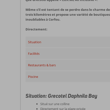
Même s'il est tentant de se perdre dans le charme d
trois kilomètres et propose une variété de boutiques,
inoubliables à Corfou.
Directement:
Situation
Facilités
Restaurants & bars
Piscine
Situation: Grecotel Daphnila Bay
Situé sur une colline
Directement sur la plage privée