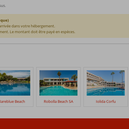
sus.
ique)
 arrivée dans votre hébergement.
ent. Le montant doit être payé en espèces.
areblue Beach
Robolla Beach SA
Iolida Corfu