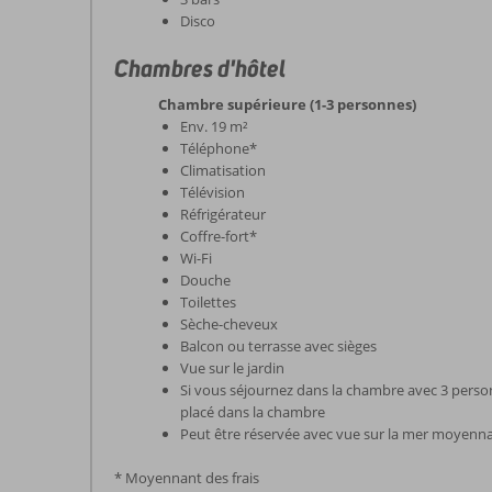
Disco
Chambres d'hôtel
Chambre supérieure (1-3 personnes)
Env. 19 m²
Téléphone*
Climatisation
Télévision
Réfrigérateur
Coffre-fort*
Wi-Fi
Douche
Toilettes
Sèche-cheveux
Balcon ou terrasse avec sièges
Vue sur le jardin
Si vous séjournez dans la chambre avec 3 person
placé dans la chambre
Peut être réservée avec vue sur la mer moyenna
* Moyennant des frais