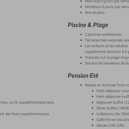
Mini club 6 jours par sema
Minidisco 6 jours par sem
Aire de jeux
Piscine & Plage
2 piscines extérieures
Terrasse bien exposée ave
Les enfants et les adulte
supplément (environ 6 € p
Transats sur la plage m
Service de serviettes de b
Pension Eté
Restez en formule Tout co
Petit-déjeuner sou
Petit-déjeuner buff
nes, un lit supplémentaire sera
Déjeuner buffet (1
Dîner buffet (19h0
nt des frais supplémentaires
Collations (de 16h
Café/thé et biscui
Glaces (10h-23h)