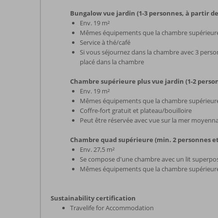
Bungalow vue jardin (1-3 personnes, à partir de 
Env. 19 m²
Mêmes équipements que la chambre supérieur
Service à thé/café
Si vous séjournez dans la chambre avec 3 person
placé dans la chambre
Chambre supérieure plus vue jardin (1-2 perso
Env. 19 m²
Mêmes équipements que la chambre supérieur
Coffre-fort gratuit et plateau/bouilloire
Peut être réservée avec vue sur la mer moyenna
Chambre quad supérieure (min. 2 personnes et 
Env. 27,5 m²
Se compose d'une chambre avec un lit superpos
Mêmes équipements que la chambre supérieur
Sustainability certification
Travelife for Accommodation