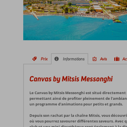
Prix
Informations
Avis
Ac
Canvas by Mitsis Messonghi
Le Canvas by Mitsis Messonghi est situé directement su
permettant ainsi de profiter pleinement de l'ambiance 
un programme d'animations pour petits et grands.
Depuis son rachat par la chaîne Mitsis, vous découvri
où vous pourrez savourer différentes saveurs. Avec q
club et une mini-discothèque sont également à la dis