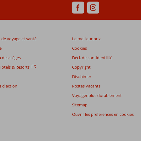
de voyage et santé
Le meilleur prix
e
Cookies
 des sièges
Décl. de confidentilité
otels & Resorts
Copyright
Disclaimer
 d'action
Postes Vacants
Voyager plus durablement
Sitemap
Ouvrir les préférences en cookies