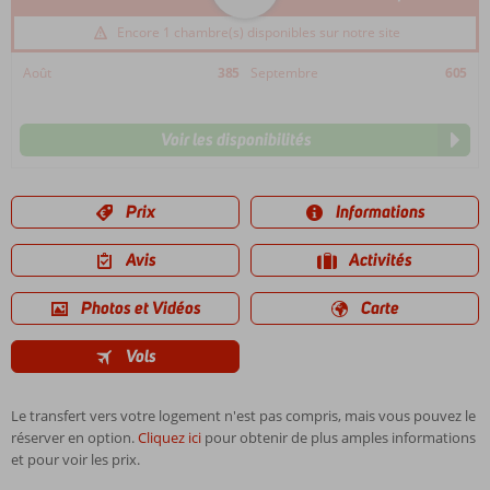
Encore 1 chambre(s) disponibles sur notre site
Août
385
Septembre
605
Voir les disponibilités
Prix
Informations
Avis
Activités
Photos et Vidéos
Carte
Vols
Le transfert vers votre logement n'est pas compris, mais vous pouvez le
réserver en option.
Cliquez ici
pour obtenir de plus amples informations
et pour voir les prix.