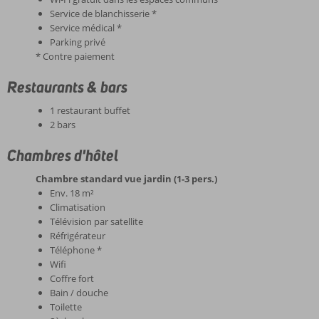
Service de blanchisserie *
Service médical *
Parking privé
* Contre paiement
Restaurants & bars
1 restaurant buffet
2 bars
Chambres d'hôtel
Chambre standard vue jardin (1-3 pers.)
Env. 18 m²
Climatisation
Télévision par satellite
Réfrigérateur
Téléphone *
Wifi
Coffre fort
Bain / douche
Toilette