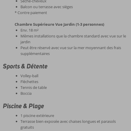
Sèche-cheveux
Balcon ou terrasse avec sièges
* Contre paiement
Chambre Supérieure Vue Jardin (1-3 personnes)
Env. 18 m²
Mêmes installations que la chambre standard avec vue sur le
jardin
Peut être réservé avec vue sur la mer moyennant des frais
supplémentaires
Sports & Détente
Volley-ball
Fléchettes
Tennis de table
Boccia
Piscine & Plage
1 piscine extérieure
Terrasse bien exposée avec chaises longues et parasols
gratuits