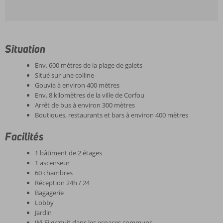
Situation
Env. 600 mètres de la plage de galets
Situé sur une colline
Gouvia à environ 400 mètres
Env. 8 kilomètres de la ville de Corfou
Arrêt de bus à environ 300 mètres
Boutiques, restaurants et bars à environ 400 mètres
Facilités
1 bâtiment de 2 étages
1 ascenseur
60 chambres
Réception 24h / 24
Bagagerie
Lobby
Jardin
Wi-Fi gratuit dans les espaces communs