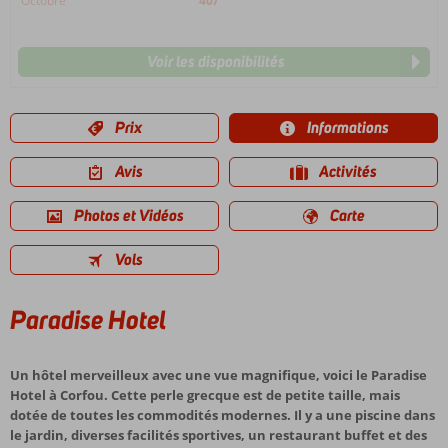
Octobre
407
Voir les disponibilités
Prix
Informations
Avis
Activités
Photos et Vidéos
Carte
Vols
Paradise Hotel
Un hôtel merveilleux avec une vue magnifique, voici le Paradise
Hotel à Corfou. Cette perle grecque est de petite taille, mais
dotée de toutes les commodités modernes. Il y a une piscine dans
le jardin, diverses facilités sportives, un restaurant buffet et des