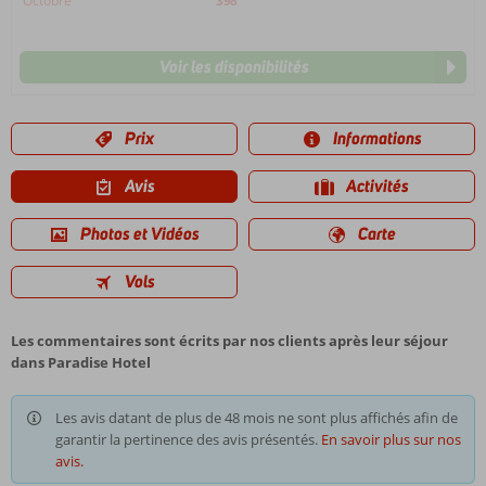
Octobre
398
Voir les disponibilités
Prix
Informations
Avis
Activités
Photos et Vidéos
Carte
Vols
Les commentaires sont écrits par nos clients après leur séjour
dans Paradise Hotel
Les avis datant de plus de 48 mois ne sont plus affichés afin de
garantir la pertinence des avis présentés.
En savoir plus sur nos
avis.